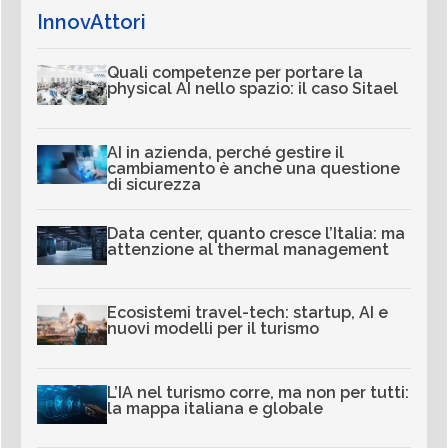
InnovAttori
Quali competenze per portare la
physical AI nello spazio: il caso Sitael
AI in azienda, perché gestire il
cambiamento è anche una questione
di sicurezza
Data center, quanto cresce l’Italia: ma
attenzione al thermal management
Ecosistemi travel-tech: startup, AI e
nuovi modelli per il turismo
L’IA nel turismo corre, ma non per tutti:
la mappa italiana e globale