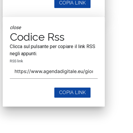
COPIA LINK
close
Codice Rss
Clicca sul pulsante per copiare il link RSS
negli appunti.
RSS link
COPIA LINK