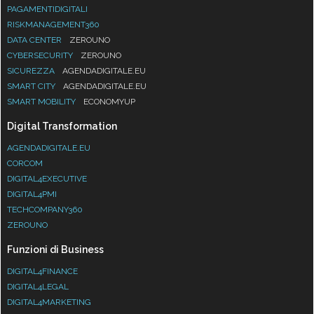
PAGAMENTIDIGITALI
RISKMANAGEMENT360
DATA CENTER
ZEROUNO
CYBERSECURITY
ZEROUNO
SICUREZZA
AGENDADIGITALE.EU
SMART CITY
AGENDADIGITALE.EU
SMART MOBILITY
ECONOMYUP
Digital Transformation
AGENDADIGITALE.EU
CORCOM
DIGITAL4EXECUTIVE
DIGITAL4PMI
TECHCOMPANY360
ZEROUNO
Funzioni di Business
DIGITAL4FINANCE
DIGITAL4LEGAL
DIGITAL4MARKETING