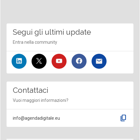
Segui gli ultimi update
Entra nella community
Contattaci
Vuoi maggiori informazioni?
content_copy
info@agendadigitale.eu