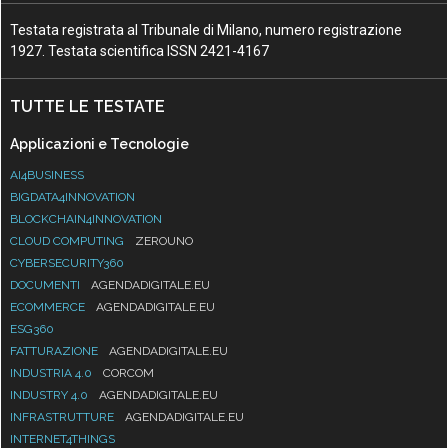
Testata registrata al Tribunale di Milano, numero registrazione
1927. Testata scientifica ISSN 2421-4167
TUTTE LE TESTATE
Applicazioni e Tecnologie
AI4BUSINESS
BIGDATA4INNOVATION
BLOCKCHAIN4INNOVATION
CLOUD COMPUTING
ZEROUNO
CYBERSECURITY360
DOCUMENTI
AGENDADIGITALE.EU
ECOMMERCE
AGENDADIGITALE.EU
ESG360
FATTURAZIONE
AGENDADIGITALE.EU
INDUSTRIA 4.0
CORCOM
INDUSTRY 4.0
AGENDADIGITALE.EU
INFRASTRUTTURE
AGENDADIGITALE.EU
INTERNET4THINGS