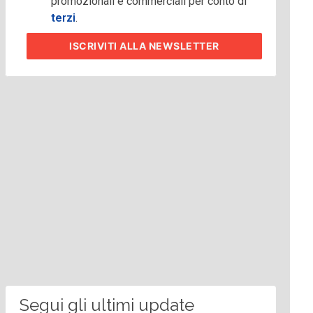
promozionali e commerciali per conto di
terzi
.
ISCRIVITI
ALLA NEWSLETTER
Segui gli ultimi update