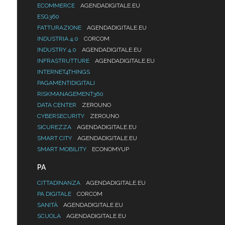
ECOMMERCE
AGENDADIGITALE.EU
ESG360
FATTURAZIONE
AGENDADIGITALE.EU
INDUSTRIA 4.0
CORCOM
INDUSTRY 4.0
AGENDADIGITALE.EU
INFRASTRUTTURE
AGENDADIGITALE.EU
INTERNET4THINGS
PAGAMENTIDIGITALI
RISKMANAGEMENT360
DATA CENTER
ZEROUNO
CYBERSECURITY
ZEROUNO
SICUREZZA
AGENDADIGITALE.EU
SMART CITY
AGENDADIGITALE.EU
SMART MOBILITY
ECONOMYUP
PA
CITTADINANZA
AGENDADIGITALE.EU
PA DIGITALE
CORCOM
SANITÀ
AGENDADIGITALE.EU
SCUOLA
AGENDADIGITALE.EU