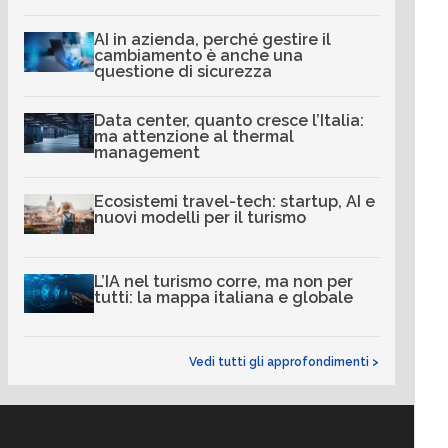
AI in azienda, perché gestire il
cambiamento è anche una
questione di sicurezza
Data center, quanto cresce l’Italia:
ma attenzione al thermal
management
Ecosistemi travel-tech: startup, AI e
nuovi modelli per il turismo
L’IA nel turismo corre, ma non per
tutti: la mappa italiana e globale
Vedi tutti gli approfondimenti >