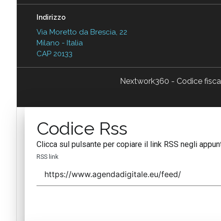
Indirizzo
Via Moretto da Brescia, 22
Milano - Italia
CAP 20133
Nextwork360 - Codice fisc
Codice Rss
Clicca sul pulsante per copiare il link RSS negli appunt
RSS link