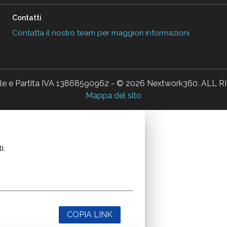
Contatti
Contatta il nostro team per maggiori informazioni
ale e Partita IVA 13868590962 - © 2026 Nextwork360. AL
Mappa del sito
i.
COPIA LINK