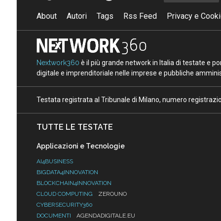
About
Autori
Tags
Rss Feed
Privacy e Cooki
Nextwork360
è il più grande network in Italia di testate e 
digitale e imprenditoriale nelle imprese e pubbliche amminist
Testata registrata al Tribunale di Milano, numero registraz
TUTTE LE TESTATE
Applicazioni e Tecnologie
AI4BUSINESS
BIGDATA4INNOVATION
BLOCKCHAIN4INNOVATION
CLOUD COMPUTING
ZEROUNO
CYBERSECURITY360
DOCUMENTI
AGENDADIGITALE.EU