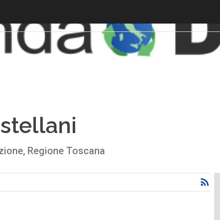
stellani
vazione, Regione Toscana