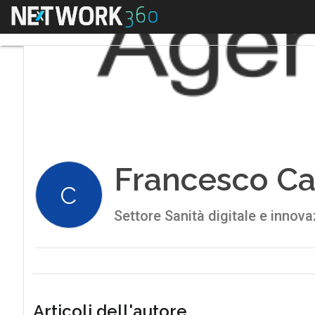
Menu
Francesco Ca
C
Settore Sanità digitale e inno
Articoli dell'autore