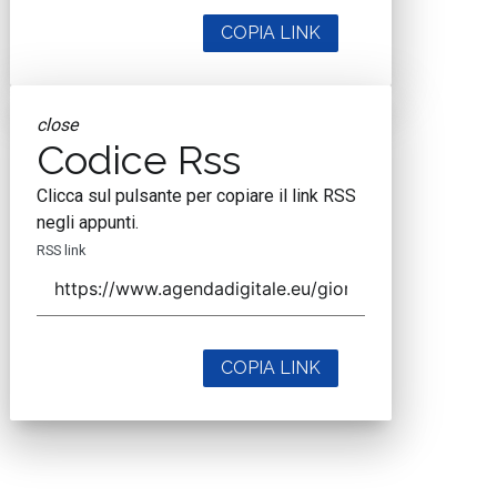
COPIA LINK
close
Codice Rss
Clicca sul pulsante per copiare il link RSS
negli appunti.
RSS link
COPIA LINK