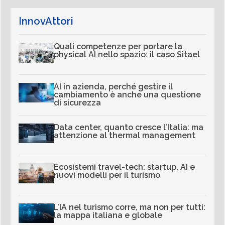
InnovAttori
Quali competenze per portare la
physical AI nello spazio: il caso Sitael
AI in azienda, perché gestire il
cambiamento è anche una questione
di sicurezza
Data center, quanto cresce l’Italia: ma
attenzione al thermal management
Ecosistemi travel-tech: startup, AI e
nuovi modelli per il turismo
L’IA nel turismo corre, ma non per tutti:
la mappa italiana e globale