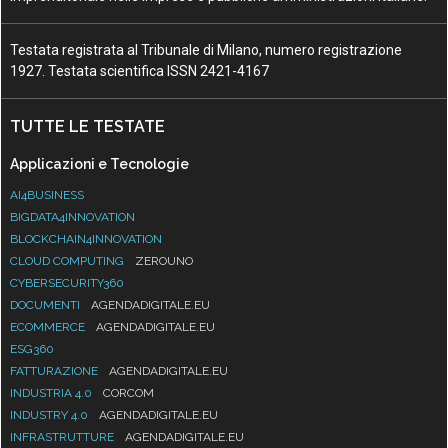
Testata registrata al Tribunale di Milano, numero registrazione
1927. Testata scientifica ISSN 2421-4167
TUTTE LE TESTATE
Applicazioni e Tecnologie
AI4BUSINESS
BIGDATA4INNOVATION
BLOCKCHAIN4INNOVATION
CLOUD COMPUTING
ZEROUNO
CYBERSECURITY360
DOCUMENTI
AGENDADIGITALE.EU
ECOMMERCE
AGENDADIGITALE.EU
ESG360
FATTURAZIONE
AGENDADIGITALE.EU
INDUSTRIA 4.0
CORCOM
INDUSTRY 4.0
AGENDADIGITALE.EU
INFRASTRUTTURE
AGENDADIGITALE.EU