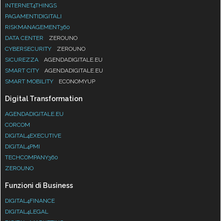
INTERNET4THINGS
PAGAMENTIDIGITALI
RISKMANAGEMENT360
DATA CENTER
ZEROUNO
CYBERSECURITY
ZEROUNO
SICUREZZA
AGENDADIGITALE.EU
SMART CITY
AGENDADIGITALE.EU
SMART MOBILITY
ECONOMYUP
Digital Transformation
AGENDADIGITALE.EU
CORCOM
DIGITAL4EXECUTIVE
DIGITAL4PMI
TECHCOMPANY360
ZEROUNO
Funzioni di Business
DIGITAL4FINANCE
DIGITAL4LEGAL