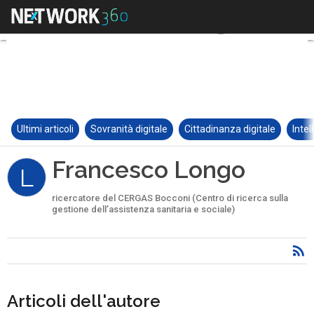
Ultimi articoli
Sovranità digitale
Cittadinanza digitale
Intel
Francesco Longo
L
ricercatore del CERGAS Bocconi (Centro di ricerca sulla
gestione dell’assistenza sanitaria e sociale)
Articoli dell'autore