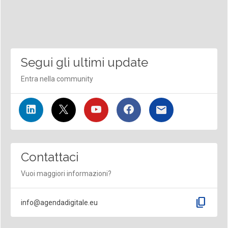
Segui gli ultimi update
Entra nella community
Contattaci
Vuoi maggiori informazioni?
content_copy
info@agendadigitale.eu