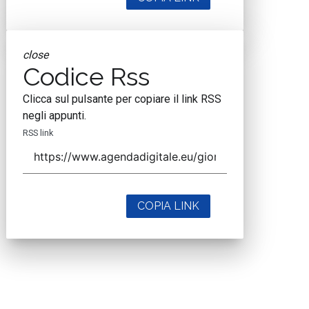
close
Codice Rss
Clicca sul pulsante per copiare il link RSS
negli appunti.
RSS link
COPIA LINK