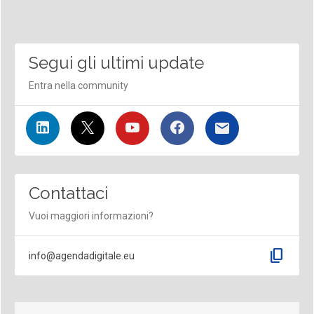
Segui gli ultimi update
Entra nella community
Contattaci
Vuoi maggiori informazioni?
content_copy
info@agendadigitale.eu