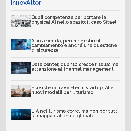
InnovAttori
Quali competenze per portare la
physical AI nello spazio: il caso Sitael
AI in azienda, perché gestire il
cambiamento è anche una questione
di sicurezza
Data center, quanto cresce l’Italia: ma
attenzione al thermal management
Ecosistemi travel-tech: startup, AI e
nuovi modelli per il turismo
L’IA nel turismo corre, ma non per tutti:
la mappa italiana e globale