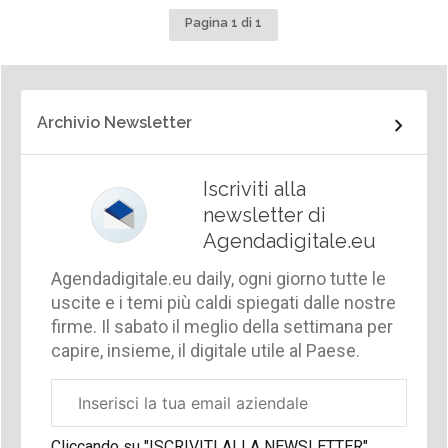
Pagina 1 di 1
Archivio Newsletter
Iscriviti alla
newsletter di
Agendadigitale.eu
Agendadigitale.eu daily, ogni giorno tutte le
uscite e i temi più caldi spiegati dalle nostre
firme. Il sabato il meglio della settimana per
capire, insieme, il digitale utile al Paese.
Email
aziendale
Cliccando su "ISCRIVITI ALLA NEWSLETTER",