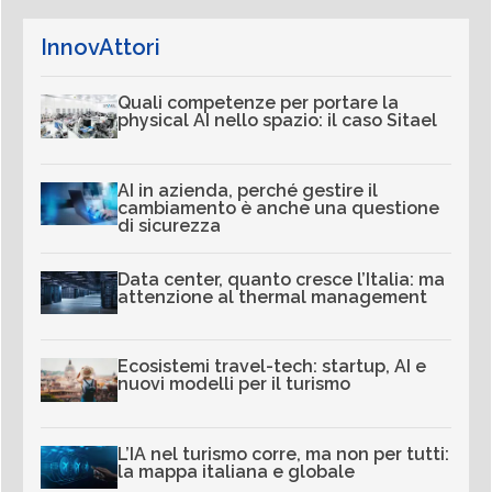
InnovAttori
Quali competenze per portare la
physical AI nello spazio: il caso Sitael
AI in azienda, perché gestire il
cambiamento è anche una questione
di sicurezza
Data center, quanto cresce l’Italia: ma
attenzione al thermal management
Ecosistemi travel-tech: startup, AI e
nuovi modelli per il turismo
L’IA nel turismo corre, ma non per tutti:
la mappa italiana e globale