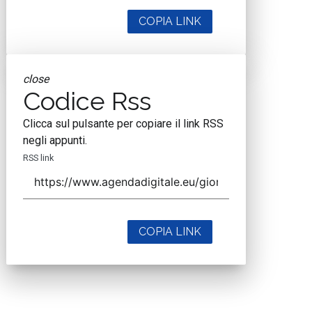
COPIA LINK
close
Codice Rss
Clicca sul pulsante per copiare il link RSS
negli appunti.
RSS link
COPIA LINK