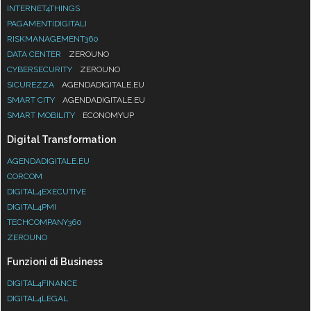
INTERNET4THINGS
PAGAMENTIDIGITALI
RISKMANAGEMENT360
DATA CENTER
ZEROUNO
CYBERSECURITY
ZEROUNO
SICUREZZA
AGENDADIGITALE.EU
SMART CITY
AGENDADIGITALE.EU
SMART MOBILITY
ECONOMYUP
Digital Transformation
AGENDADIGITALE.EU
CORCOM
DIGITAL4EXECUTIVE
DIGITAL4PMI
TECHCOMPANY360
ZEROUNO
Funzioni di Business
DIGITAL4FINANCE
DIGITAL4LEGAL