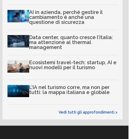
AI in azienda, perché gestire il
cambiamento è anche una
questione di sicurezza
Data center, quanto cresce l’Italia:
ma attenzione al thermal
management
Ecosistemi travel-tech: startup, AI e
nuovi modelli per il turismo
L’IA nel turismo corre, ma non per
tutti: la mappa italiana e globale
Vedi tutti gli approfondimenti >