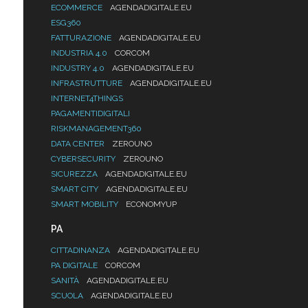
ECOMMERCE
AGENDADIGITALE.EU
ESG360
FATTURAZIONE
AGENDADIGITALE.EU
INDUSTRIA 4.0
CORCOM
INDUSTRY 4.0
AGENDADIGITALE.EU
INFRASTRUTTURE
AGENDADIGITALE.EU
INTERNET4THINGS
PAGAMENTIDIGITALI
RISKMANAGEMENT360
DATA CENTER
ZEROUNO
CYBERSECURITY
ZEROUNO
SICUREZZA
AGENDADIGITALE.EU
SMART CITY
AGENDADIGITALE.EU
SMART MOBILITY
ECONOMYUP
PA
CITTADINANZA
AGENDADIGITALE.EU
PA DIGITALE
CORCOM
SANITÀ
AGENDADIGITALE.EU
SCUOLA
AGENDADIGITALE.EU