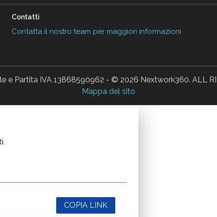
Contatti
Contatta il nostro team per maggiori informazioni
ale e Partita IVA 13868590962 - © 2026 Nextwork360. AL
Mappa del sito
i.
COPIA LINK