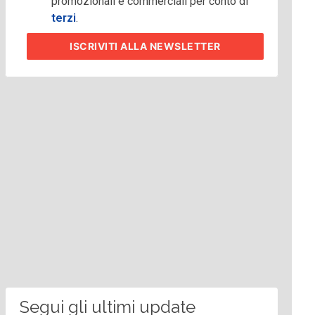
promozionali e commerciali per conto di
terzi
.
ISCRIVITI
ALLA NEWSLETTER
Segui gli ultimi update