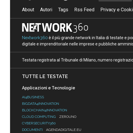
About
Autori
Tags
Rss Feed
Privacy e Cooki
Nextwork360
è il più grande network in Italia di testate e 
digitale e imprenditoriale nelle imprese e pubbliche amminist
Testata registrata al Tribunale di Milano, numero registraz
TUTTE LE TESTATE
Applicazioni e Tecnologie
AI4BUSINESS
BIGDATA4INNOVATION
BLOCKCHAIN4INNOVATION
CLOUD COMPUTING
ZEROUNO
CYBERSECURITY360
DOCUMENTI
AGENDADIGITALE.EU