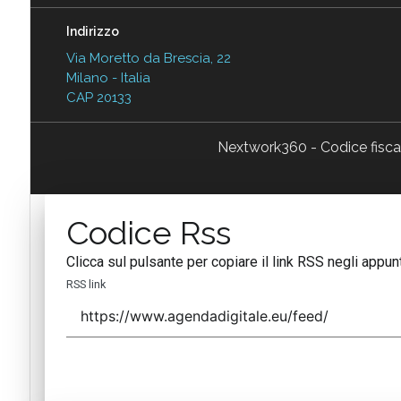
Indirizzo
Via Moretto da Brescia, 22
Milano - Italia
CAP 20133
Nextwork360 - Codice fisc
Codice Rss
Clicca sul pulsante per copiare il link RSS negli appunt
RSS link