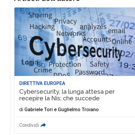
DIRETTIVA EUROPEA
Cybersecurity, la lunga attesa per
recepire la Nis: che succede
di
Gabriele Tori
e
Guglielmo Troiano
Condividi