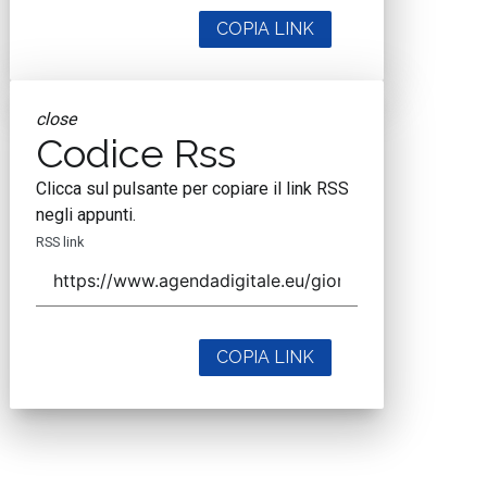
COPIA LINK
close
Codice Rss
Clicca sul pulsante per copiare il link RSS
negli appunti.
RSS link
COPIA LINK