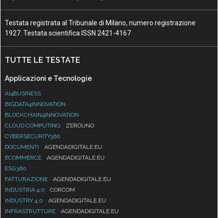
Testata registrata al Tribunale di Milano, numero registrazione
1927. Testata scientifica ISSN 2421-4167
TUTTE LE TESTATE
Applicazioni e Tecnologie
AI4BUSINESS
BIGDATA4INNOVATION
BLOCKCHAIN4INNOVATION
CLOUD COMPUTING
ZEROUNO
CYBERSECURITY360
DOCUMENTI
AGENDADIGITALE.EU
ECOMMERCE
AGENDADIGITALE.EU
ESG360
FATTURAZIONE
AGENDADIGITALE.EU
INDUSTRIA 4.0
CORCOM
INDUSTRY 4.0
AGENDADIGITALE.EU
INFRASTRUTTURE
AGENDADIGITALE.EU