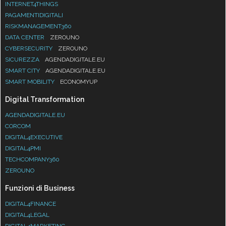
INTERNET4THINGS
PAGAMENTIDIGITALI
RISKMANAGEMENT360
DATA CENTER
ZEROUNO
CYBERSECURITY
ZEROUNO
SICUREZZA
AGENDADIGITALE.EU
SMART CITY
AGENDADIGITALE.EU
SMART MOBILITY
ECONOMYUP
Digital Transformation
AGENDADIGITALE.EU
CORCOM
DIGITAL4EXECUTIVE
DIGITAL4PMI
TECHCOMPANY360
ZEROUNO
Funzioni di Business
DIGITAL4FINANCE
DIGITAL4LEGAL