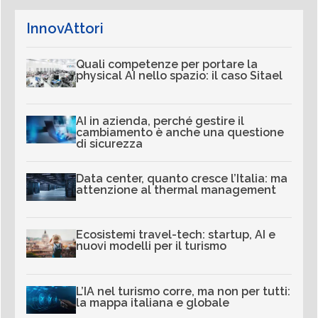
InnovAttori
Quali competenze per portare la
physical AI nello spazio: il caso Sitael
AI in azienda, perché gestire il
cambiamento è anche una questione
di sicurezza
Data center, quanto cresce l’Italia: ma
attenzione al thermal management
Ecosistemi travel-tech: startup, AI e
nuovi modelli per il turismo
L’IA nel turismo corre, ma non per tutti:
la mappa italiana e globale