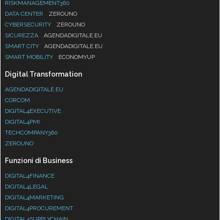
RISKMANAGEMENT360
DATA CENTER
ZEROUNO
CYBERSECURITY
ZEROUNO
SICUREZZA
AGENDADIGITALE.EU
SMART CITY
AGENDADIGITALE.EU
SMART MOBILITY
ECONOMYUP
Digital Transformation
AGENDADIGITALE.EU
CORCOM
DIGITAL4EXECUTIVE
DIGITAL4PMI
TECHCOMPANY360
ZEROUNO
Funzioni di Business
DIGITAL4FINANCE
DIGITAL4LEGAL
DIGITAL4MARKETING
DIGITAL4PROCUREMENT
DIGITAL4SUPPLYCHAIN