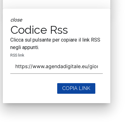
close
Codice Rss
Clicca sul pulsante per copiare il link RSS
negli appunti.
RSS link
COPIA LINK