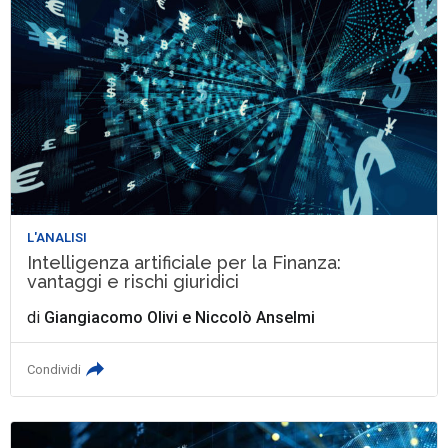
L'ANALISI
Intelligenza artificiale per la Finanza:
vantaggi e rischi giuridici
di
Giangiacomo Olivi
e
Niccolò Anselmi
Condividi