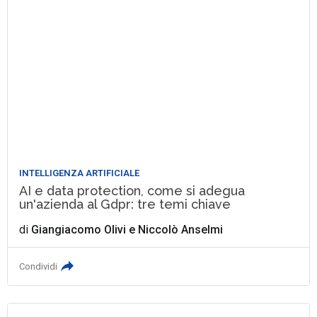
INTELLIGENZA ARTIFICIALE
AI e data protection, come si adegua
un'azienda al Gdpr: tre temi chiave
di
Giangiacomo Olivi
e
Niccolò Anselmi
Condividi