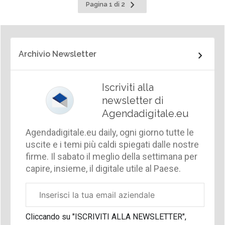
Pagina
Pagina 1 di 2
successiva
Archivio Newsletter
Iscriviti alla
newsletter di
Agendadigitale.eu
Agendadigitale.eu daily, ogni giorno tutte le
uscite e i temi più caldi spiegati dalle nostre
firme. Il sabato il meglio della settimana per
capire, insieme, il digitale utile al Paese.
Email
aziendale
Cliccando su "ISCRIVITI ALLA NEWSLETTER",