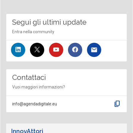
Segui gli ultimi update
Entra nella community
Contattaci
Vuoi maggiori informazioni?
content_copy
info@agendadigitale.eu
InnovAttori