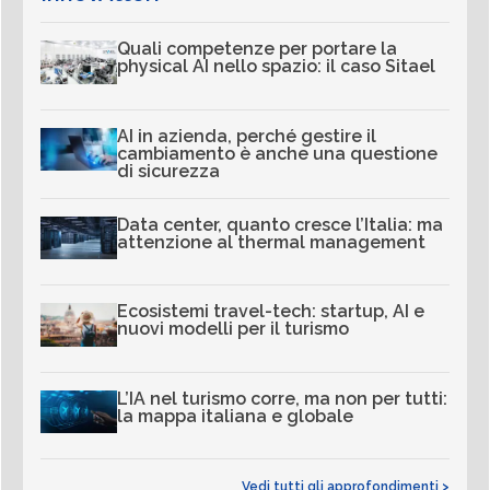
Quali competenze per portare la
physical AI nello spazio: il caso Sitael
AI in azienda, perché gestire il
cambiamento è anche una questione
di sicurezza
Data center, quanto cresce l’Italia: ma
attenzione al thermal management
Ecosistemi travel-tech: startup, AI e
nuovi modelli per il turismo
L’IA nel turismo corre, ma non per tutti:
la mappa italiana e globale
Vedi tutti gli approfondimenti >