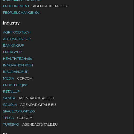
PROCUREMENT
AGENDADIGITALE.EU
PEOPLE&CHANGE360
Industry
AGRIFOOD.TECH
AUTOMOTIVEUP
BANKINGUP
ENERGYUP
HEALTHTECH360
INNOVATION POST
INSURANCEUP
MEDIA
CORCOM
PROPTECH360
RETAILUP
SANITÀ
AGENDADIGITALE.EU
SCUOLA
AGENDADIGITALE.EU
SPACECONOMY360
TELCO
CORCOM
TURISMO
AGENDADIGITALE.EU