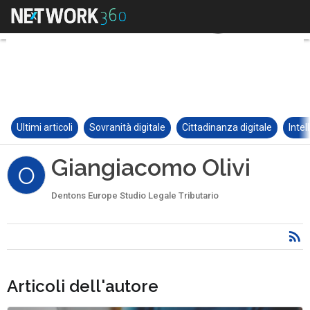
Ultimi articoli
Sovranità digitale
Cittadinanza digitale
Intel
Giangiacomo Olivi
O
Dentons Europe Studio Legale Tributario
Articoli dell'autore