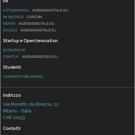
PA
CITTADINANZA
AGENDADIGITALE.EU
PA DIGITALE
CORCOM
SANITÀ
AGENDADIGITALE.EU
SCUOLA
AGENDADIGITALE.EU
Startup e Open Innovation
ECONOMYUP
STARTUP
AGENDADIGITALE.EU
Studenti
UNIVERSITY2BUSINESS
Indirizzo
Via Moretto da Brescia, 22
Milano - Italia
CAP 20133
Contatti