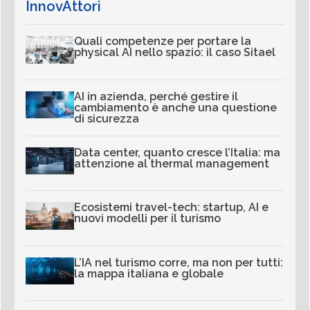
InnovAttori
Quali competenze per portare la
physical AI nello spazio: il caso Sitael
AI in azienda, perché gestire il
cambiamento è anche una questione
di sicurezza
Data center, quanto cresce l’Italia: ma
attenzione al thermal management
Ecosistemi travel-tech: startup, AI e
nuovi modelli per il turismo
L’IA nel turismo corre, ma non per tutti:
la mappa italiana e globale