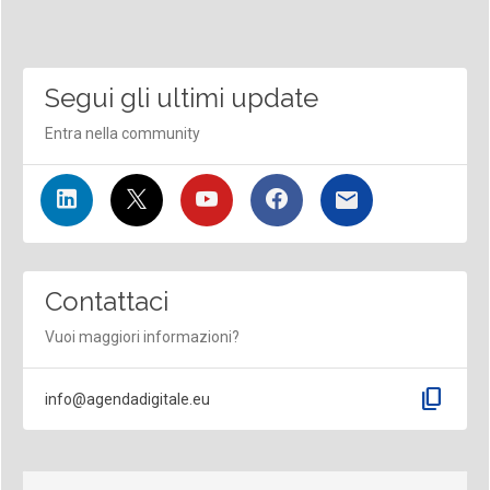
Segui gli ultimi update
Entra nella community
Contattaci
Vuoi maggiori informazioni?
content_copy
info@agendadigitale.eu