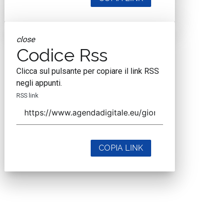
close
Codice Rss
Clicca sul pulsante per copiare il link RSS
negli appunti.
RSS link
COPIA LINK