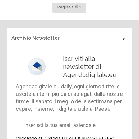
Pagina 1 di 1
Archivio Newsletter
Iscriviti alla
newsletter di
Agendadigitale.eu
Agendadigitale.eu daily, ogni giorno tutte le
uscite e i temi più caldi spiegati dalle nostre
firme. Il sabato il meglio della settimana per
capire, insieme, il digitale utile al Paese.
Email
aziendale
Cliccando su "ISCRIVITI ALLA NEWSLETTER",