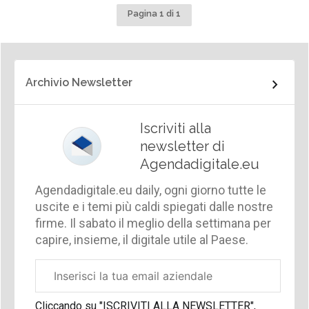
Pagina 1 di 1
Archivio Newsletter
Iscriviti alla
newsletter di
Agendadigitale.eu
Agendadigitale.eu daily, ogni giorno tutte le
uscite e i temi più caldi spiegati dalle nostre
firme. Il sabato il meglio della settimana per
capire, insieme, il digitale utile al Paese.
Email
aziendale
Cliccando su "ISCRIVITI ALLA NEWSLETTER",