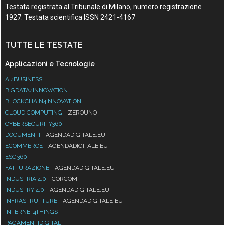
Testata registrata al Tribunale di Milano, numero registrazione
1927. Testata scientifica ISSN 2421-4167
TUTTE LE TESTATE
Applicazioni e Tecnologie
AI4BUSINESS
BIGDATA4INNOVATION
BLOCKCHAIN4INNOVATION
CLOUD COMPUTING
ZEROUNO
CYBERSECURITY360
DOCUMENTI
AGENDADIGITALE.EU
ECOMMERCE
AGENDADIGITALE.EU
ESG360
FATTURAZIONE
AGENDADIGITALE.EU
INDUSTRIA 4.0
CORCOM
INDUSTRY 4.0
AGENDADIGITALE.EU
INFRASTRUTTURE
AGENDADIGITALE.EU
INTERNET4THINGS
PAGAMENTIDIGITALI