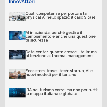
InnovAttori
Quali competenze per portare la
physical AI nello spazio: il caso Sitael
AI in azienda, perché gestire il
cambiamento è anche una questione
di sicurezza
Data center, quanto cresce l’Italia: ma
attenzione al thermal management
Ecosistemi travel-tech: startup, AI e
nuovi modelli per il turismo
L’IA nel turismo corre, ma non per tutti:
la mappa italiana e globale