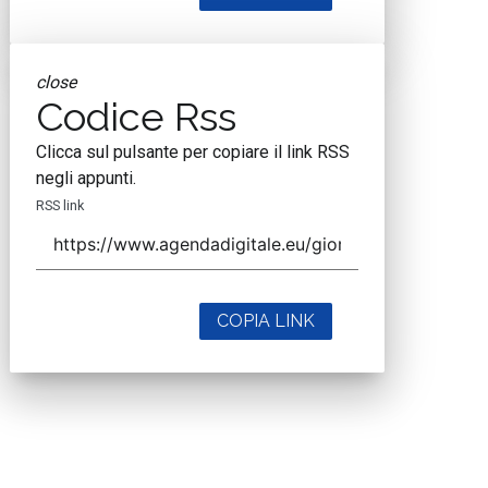
close
Codice Rss
Clicca sul pulsante per copiare il link RSS
negli appunti.
RSS link
COPIA LINK