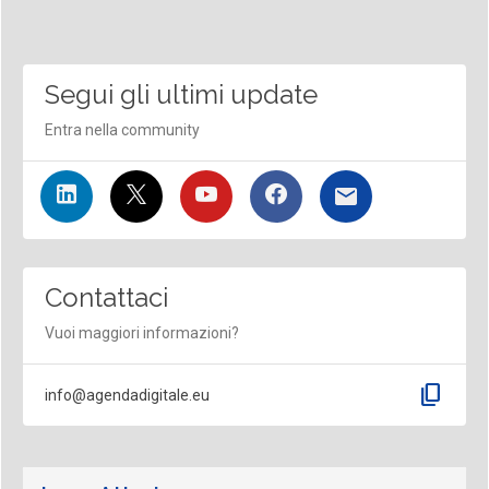
Segui gli ultimi update
Entra nella community
Contattaci
Vuoi maggiori informazioni?
content_copy
info@agendadigitale.eu