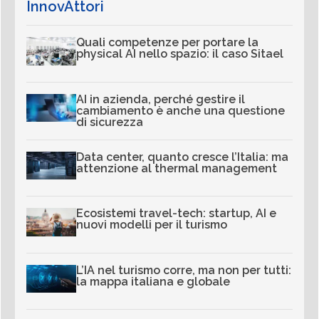
InnovAttori
Quali competenze per portare la
physical AI nello spazio: il caso Sitael
AI in azienda, perché gestire il
cambiamento è anche una questione
di sicurezza
Data center, quanto cresce l’Italia: ma
attenzione al thermal management
Ecosistemi travel-tech: startup, AI e
nuovi modelli per il turismo
L’IA nel turismo corre, ma non per tutti:
la mappa italiana e globale