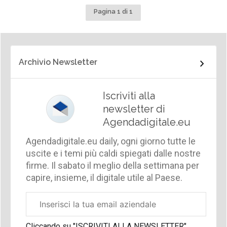
Pagina 1 di 1
Archivio Newsletter
Iscriviti alla
newsletter di
Agendadigitale.eu
Agendadigitale.eu daily, ogni giorno tutte le
uscite e i temi più caldi spiegati dalle nostre
firme. Il sabato il meglio della settimana per
capire, insieme, il digitale utile al Paese.
Email
aziendale
Cliccando su "ISCRIVITI ALLA NEWSLETTER",