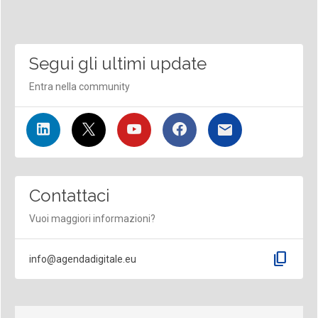
Segui gli ultimi update
Entra nella community
Contattaci
Vuoi maggiori informazioni?
content_copy
info@agendadigitale.eu