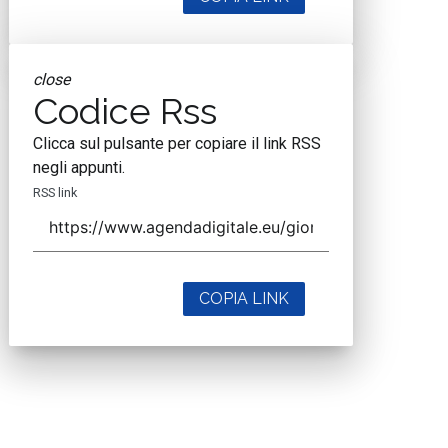
close
Codice Rss
Clicca sul pulsante per copiare il link RSS
negli appunti.
RSS link
COPIA LINK