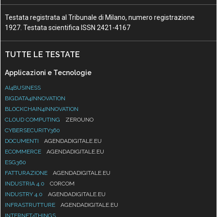
Testata registrata al Tribunale di Milano, numero registrazione
1927. Testata scientifica ISSN 2421-4167
TUTTE LE TESTATE
Applicazioni e Tecnologie
AI4BUSINESS
BIGDATA4INNOVATION
BLOCKCHAIN4INNOVATION
CLOUD COMPUTING
ZEROUNO
CYBERSECURITY360
DOCUMENTI
AGENDADIGITALE.EU
ECOMMERCE
AGENDADIGITALE.EU
ESG360
FATTURAZIONE
AGENDADIGITALE.EU
INDUSTRIA 4.0
CORCOM
INDUSTRY 4.0
AGENDADIGITALE.EU
INFRASTRUTTURE
AGENDADIGITALE.EU
INTERNET4THINGS