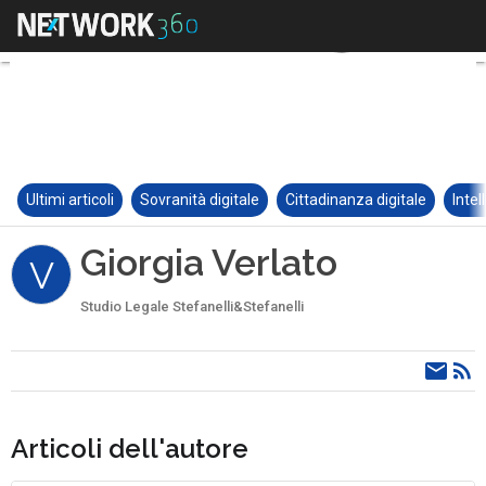
Ultimi articoli
Sovranità digitale
Cittadinanza digitale
Intel
Giorgia Verlato
V
Studio Legale Stefanelli&Stefanelli
Articoli dell'autore