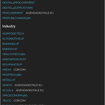
DIGITAL4PROCUREMENT
DIGITAL4SUPPLYCHAIN
PROCUREMENT
AGENDADIGITALE.EU
PEOPLE&CHANGE360
Industry
AGRIFOOD.TECH
AUTOMOTIVEUP
BANKINGUP
ENERGYUP
HEALTHTECH360
INNOVATION POST
INSURANCEUP
MEDIA
CORCOM
PROPTECH360
RETAILUP
SANITÀ
AGENDADIGITALE.EU
SCUOLA
AGENDADIGITALE.EU
SPACECONOMY360
TELCO
CORCOM