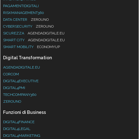
PAGAMENTIDIGITALI
RISKMANAGEMENT360
DATA CENTER
ZEROUNO
CYBERSECURITY
ZEROUNO
SICUREZZA
AGENDADIGITALE.EU
SMART CITY
AGENDADIGITALE.EU
SMART MOBILITY
ECONOMYUP
Digital Transformation
AGENDADIGITALE.EU
CORCOM
DIGITAL4EXECUTIVE
DIGITAL4PMI
TECHCOMPANY360
ZEROUNO
Funzioni di Business
DIGITAL4FINANCE
DIGITAL4LEGAL
DIGITAL4MARKETING