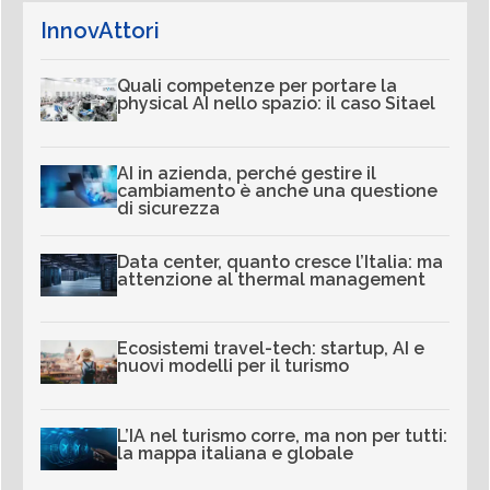
InnovAttori
Quali competenze per portare la
physical AI nello spazio: il caso Sitael
AI in azienda, perché gestire il
cambiamento è anche una questione
di sicurezza
Data center, quanto cresce l’Italia: ma
attenzione al thermal management
Ecosistemi travel-tech: startup, AI e
nuovi modelli per il turismo
L’IA nel turismo corre, ma non per tutti:
la mappa italiana e globale