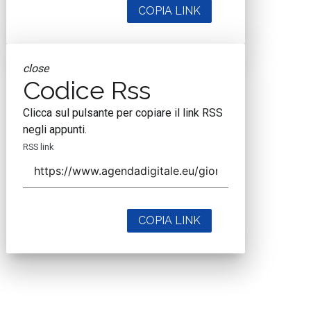
COPIA LINK
close
Codice Rss
Clicca sul pulsante per copiare il link RSS
negli appunti.
RSS link
COPIA LINK