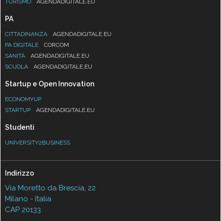
TURISMO
AGENDADIGITALE.EU
PA
CITTADINANZA
AGENDADIGITALE.EU
PA DIGITALE
CORCOM
SANITÀ
AGENDADIGITALE.EU
SCUOLA
AGENDADIGITALE.EU
Startup e Open Innovation
ECONOMYUP
STARTUP
AGENDADIGITALE.EU
Studenti
UNIVERSITY2BUSINESS
Indirizzo
Via Moretto da Brescia, 22
Milano - Italia
CAP 20133