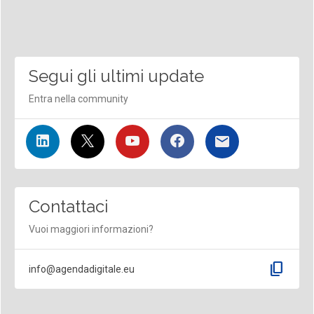
Segui gli ultimi update
Entra nella community
Contattaci
Vuoi maggiori informazioni?
content_copy
info@agendadigitale.eu