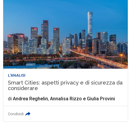
L'ANALISI
Smart Cities: aspetti privacy e di sicurezza da
considerare
di
Andrea Reghelin
,
Annalisa Rizzo
e
Giulia Provini
Condividi