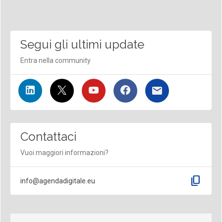
Segui gli ultimi update
Entra nella community
Contattaci
Vuoi maggiori informazioni?
content_copy
info@agendadigitale.eu