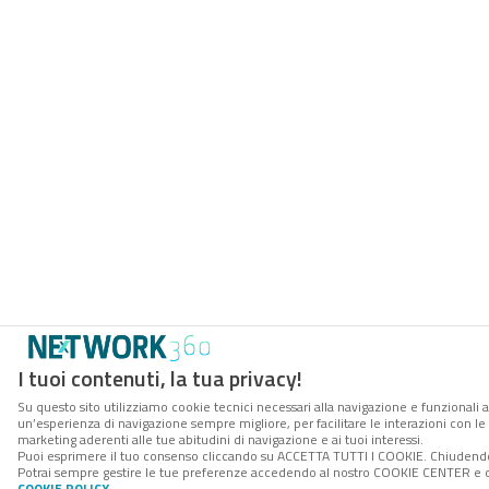
I tuoi contenuti, la tua privacy!
Su questo sito utilizziamo cookie tecnici necessari alla navigazione e funzionali a
un’esperienza di navigazione sempre migliore, per facilitare le interazioni con le 
marketing aderenti alle tue abitudini di navigazione e ai tuoi interessi.
Puoi esprimere il tuo consenso cliccando su ACCETTA TUTTI I COOKIE. Chiudendo 
Potrai sempre gestire le tue preferenze accedendo al nostro COOKIE CENTER e otte
COOKIE POLICY
.