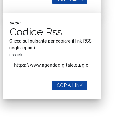
close
Codice Rss
Clicca sul pulsante per copiare il link RSS
negli appunti.
RSS link
COPIA LINK