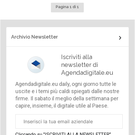
Pagina 1 di 1
Archivio Newsletter
Iscriviti alla
newsletter di
Agendadigitale.eu
Agendadigitale.eu daily, ogni giorno tutte le
uscite e i temi più caldi spiegati dalle nostre
firme. Il sabato il meglio della settimana per
capire, insieme, il digitale utile al Paese.
Email
aziendale
Cliccando su "ISCRIVITI ALLA NEWSLETTER",