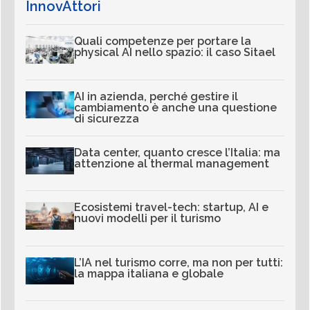
InnovAttori
Quali competenze per portare la
physical AI nello spazio: il caso Sitael
AI in azienda, perché gestire il
cambiamento è anche una questione
di sicurezza
Data center, quanto cresce l’Italia: ma
attenzione al thermal management
Ecosistemi travel-tech: startup, AI e
nuovi modelli per il turismo
L’IA nel turismo corre, ma non per tutti:
la mappa italiana e globale