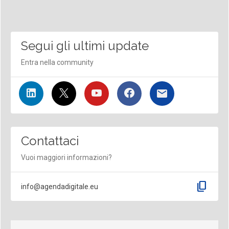
Segui gli ultimi update
Entra nella community
Contattaci
Vuoi maggiori informazioni?
content_copy
info@agendadigitale.eu