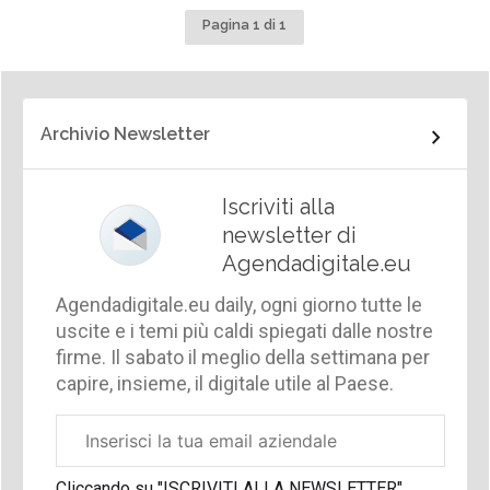
Pagina 1 di 1
Archivio Newsletter
Iscriviti alla
newsletter di
Agendadigitale.eu
Agendadigitale.eu daily, ogni giorno tutte le
uscite e i temi più caldi spiegati dalle nostre
firme. Il sabato il meglio della settimana per
capire, insieme, il digitale utile al Paese.
Email
aziendale
Cliccando su "ISCRIVITI ALLA NEWSLETTER",