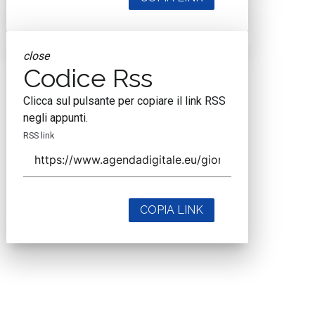
close
Codice Rss
Clicca sul pulsante per copiare il link RSS
negli appunti.
RSS link
COPIA LINK