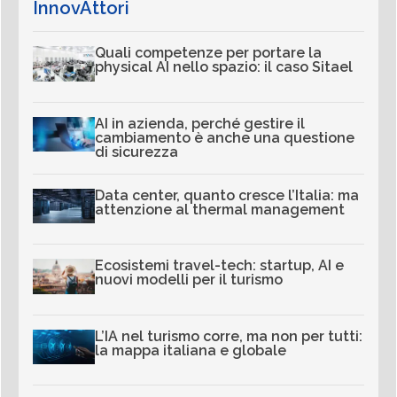
InnovAttori
Quali competenze per portare la
physical AI nello spazio: il caso Sitael
AI in azienda, perché gestire il
cambiamento è anche una questione
di sicurezza
Data center, quanto cresce l’Italia: ma
attenzione al thermal management
Ecosistemi travel-tech: startup, AI e
nuovi modelli per il turismo
L’IA nel turismo corre, ma non per tutti:
la mappa italiana e globale