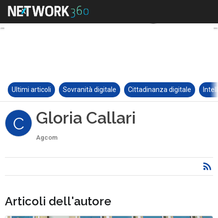
Ultimi articoli
Sovranità digitale
Cittadinanza digitale
Intel
Gloria Callari
C
Agcom
Articoli dell'autore