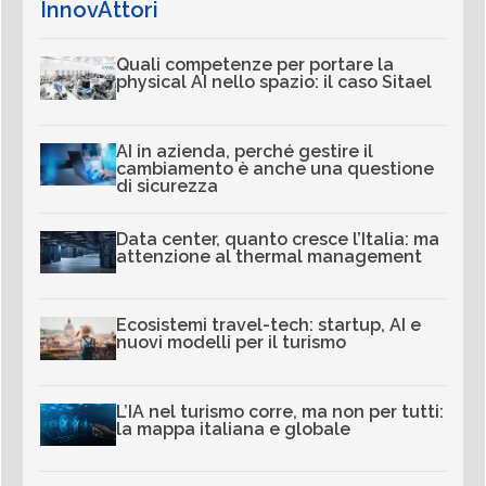
InnovAttori
Quali competenze per portare la
physical AI nello spazio: il caso Sitael
AI in azienda, perché gestire il
cambiamento è anche una questione
di sicurezza
Data center, quanto cresce l’Italia: ma
attenzione al thermal management
Ecosistemi travel-tech: startup, AI e
nuovi modelli per il turismo
L’IA nel turismo corre, ma non per tutti:
la mappa italiana e globale