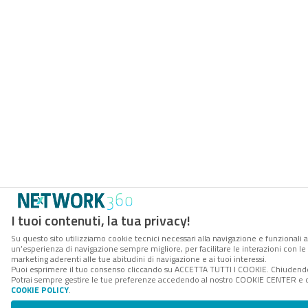
I tuoi contenuti, la tua privacy!
Su questo sito utilizziamo cookie tecnici necessari alla navigazione e funzionali a
un’esperienza di navigazione sempre migliore, per facilitare le interazioni con le 
marketing aderenti alle tue abitudini di navigazione e ai tuoi interessi.
Puoi esprimere il tuo consenso cliccando su ACCETTA TUTTI I COOKIE. Chiudendo 
Potrai sempre gestire le tue preferenze accedendo al nostro COOKIE CENTER e otte
COOKIE POLICY
.