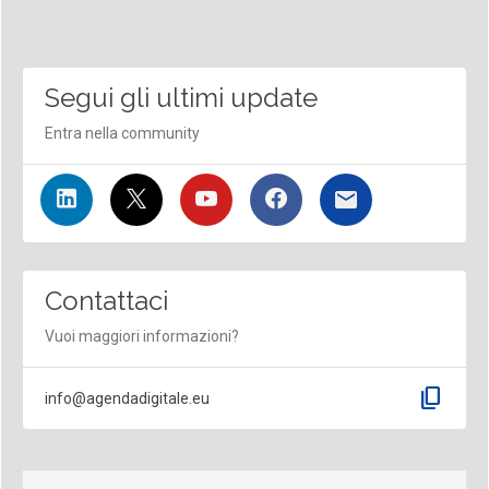
Segui gli ultimi update
Entra nella community
Contattaci
Vuoi maggiori informazioni?
content_copy
info@agendadigitale.eu