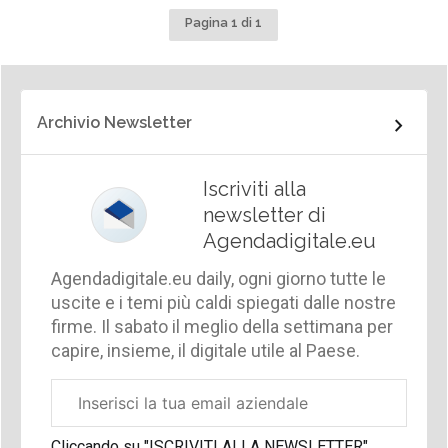
Pagina 1 di 1
Archivio Newsletter
Iscriviti alla
newsletter di
Agendadigitale.eu
Agendadigitale.eu daily, ogni giorno tutte le
uscite e i temi più caldi spiegati dalle nostre
firme. Il sabato il meglio della settimana per
capire, insieme, il digitale utile al Paese.
Email
aziendale
Cliccando su "ISCRIVITI ALLA NEWSLETTER",