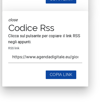
close
Codice Rss
Clicca sul pulsante per copiare il link RSS
negli appunti.
RSS link
COPIA LINK