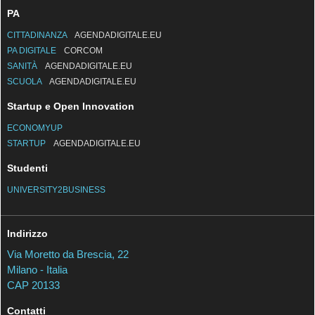
TURISMO
AGENDADIGITALE.EU
PA
CITTADINANZA
AGENDADIGITALE.EU
PA DIGITALE
CORCOM
SANITÀ
AGENDADIGITALE.EU
SCUOLA
AGENDADIGITALE.EU
Startup e Open Innovation
ECONOMYUP
STARTUP
AGENDADIGITALE.EU
Studenti
UNIVERSITY2BUSINESS
Indirizzo
Via Moretto da Brescia, 22
Milano - Italia
CAP 20133