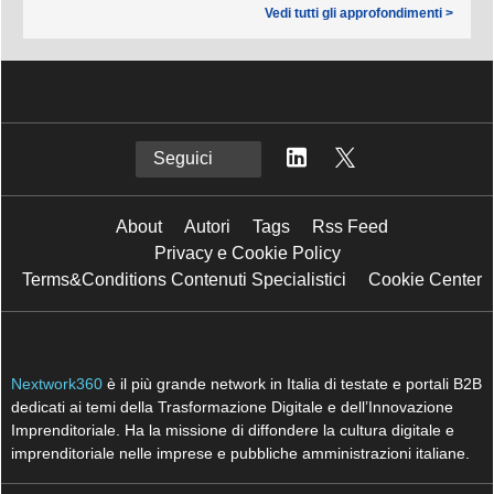
Vedi tutti gli approfondimenti >
Seguici
About
Autori
Tags
Rss Feed
Privacy e Cookie Policy
Terms&Conditions Contenuti Specialistici
Cookie Center
Nextwork360
è il più grande network in Italia di testate e portali B2B
dedicati ai temi della Trasformazione Digitale e dell’Innovazione
Imprenditoriale. Ha la missione di diffondere la cultura digitale e
imprenditoriale nelle imprese e pubbliche amministrazioni italiane.