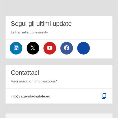
Segui gli ultimi update
Entra nella community
Contattaci
Vuoi maggiori informazioni?
content_copy
info@agendadigitale.eu