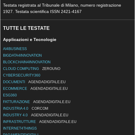
Testata registrata al Tribunale di Milano, numero registrazione
1927. Testata scientifica ISSN 2421-4167
TUTTE LE TESTATE
Applicazioni e Tecnologie
AI4BUSINESS
BIGDATA4INNOVATION
BLOCKCHAIN4INNOVATION
CLOUD COMPUTING
ZEROUNO
CYBERSECURITY360
DOCUMENTI
AGENDADIGITALE.EU
ECOMMERCE
AGENDADIGITALE.EU
ESG360
FATTURAZIONE
AGENDADIGITALE.EU
INDUSTRIA 4.0
CORCOM
INDUSTRY 4.0
AGENDADIGITALE.EU
INFRASTRUTTURE
AGENDADIGITALE.EU
INTERNET4THINGS