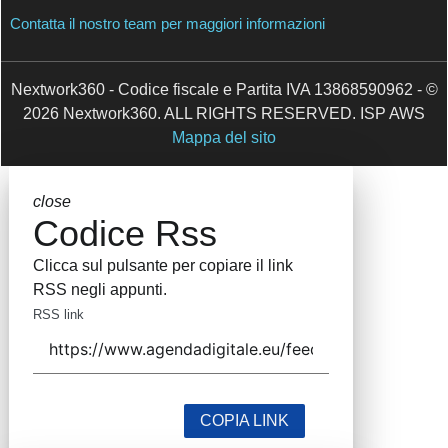
Contatti
Contatta il nostro team per maggiori informazioni
Nextwork360 - Codice fiscale e Partita IVA 13868590962
- © 2026 Nextwork360. ALL RIGHTS RESERVED. ISP
AWS
Mappa del sito
close
Codice Rss
Clicca sul pulsante per copiare il link RSS
negli appunti.
RSS link