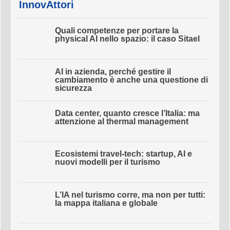
InnovAttori
Quali competenze per portare la
physical AI nello spazio: il caso Sitael
AI in azienda, perché gestire il
cambiamento è anche una questione
di sicurezza
Data center, quanto cresce l’Italia: ma
attenzione al thermal management
Ecosistemi travel-tech: startup, AI e
nuovi modelli per il turismo
L’IA nel turismo corre, ma non per tutti:
la mappa italiana e globale