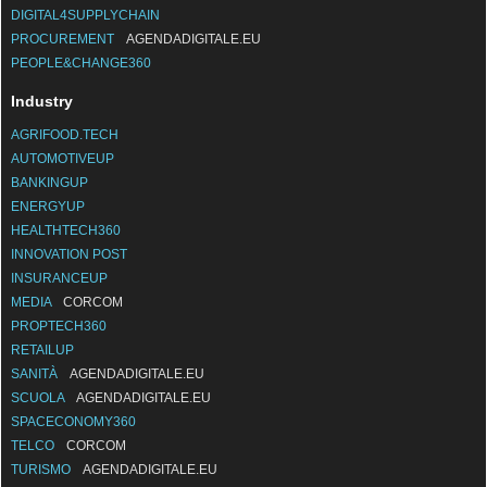
DIGITAL4PROCUREMENT
DIGITAL4SUPPLYCHAIN
PROCUREMENT
AGENDADIGITALE.EU
PEOPLE&CHANGE360
Industry
AGRIFOOD.TECH
AUTOMOTIVEUP
BANKINGUP
ENERGYUP
HEALTHTECH360
INNOVATION POST
INSURANCEUP
MEDIA
CORCOM
PROPTECH360
RETAILUP
SANITÀ
AGENDADIGITALE.EU
SCUOLA
AGENDADIGITALE.EU
SPACECONOMY360
TELCO
CORCOM