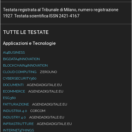
Testata registrata al Tribunale di Milano, numero registrazione
1927. Testata scientifica ISSN 2421-4167
TUTTE LE TESTATE
Applicazioni e Tecnologie
AI4BUSINESS
BIGDATA4INNOVATION
BLOCKCHAIN4INNOVATION
CLOUD COMPUTING
ZEROUNO
CYBERSECURITY360
DOCUMENTI
AGENDADIGITALE.EU
ECOMMERCE
AGENDADIGITALE.EU
ESG360
FATTURAZIONE
AGENDADIGITALE.EU
INDUSTRIA 4.0
CORCOM
INDUSTRY 4.0
AGENDADIGITALE.EU
INFRASTRUTTURE
AGENDADIGITALE.EU
INTERNET4THINGS