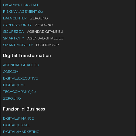
PAGAMENTIDIGITALI
RISKMANAGEMENT360
DATA CENTER
ZEROUNO
CYBERSECURITY
ZEROUNO
SICUREZZA
AGENDADIGITALE.EU
SMART CITY
AGENDADIGITALE.EU
SMART MOBILITY
ECONOMYUP
Digital Transformation
AGENDADIGITALE.EU
CORCOM
DIGITAL4EXECUTIVE
DIGITAL4PMI
TECHCOMPANY360
ZEROUNO
Funzioni di Business
DIGITAL4FINANCE
DIGITAL4LEGAL
DIGITAL4MARKETING