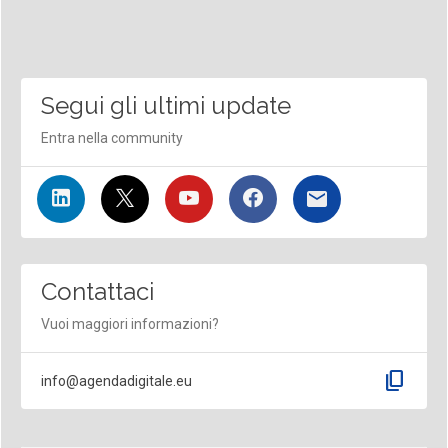
Segui gli ultimi update
Entra nella community
Contattaci
Vuoi maggiori informazioni?
content_copy
info@agendadigitale.eu