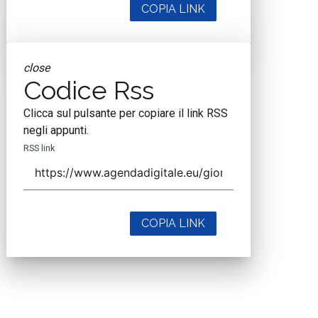
COPIA LINK
close
Codice Rss
Clicca sul pulsante per copiare il link RSS
negli appunti.
RSS link
COPIA LINK