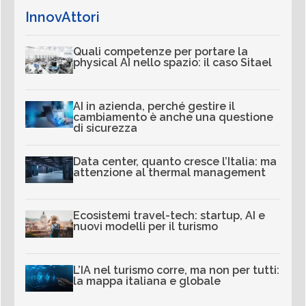
InnovAttori
Quali competenze per portare la
physical AI nello spazio: il caso Sitael
AI in azienda, perché gestire il
cambiamento è anche una questione
di sicurezza
Data center, quanto cresce l’Italia: ma
attenzione al thermal management
Ecosistemi travel-tech: startup, AI e
nuovi modelli per il turismo
L’IA nel turismo corre, ma non per tutti:
la mappa italiana e globale