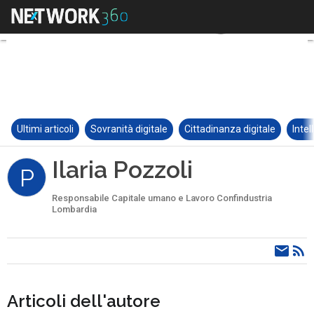
Ultimi articoli
Sovranità digitale
Cittadinanza digitale
Intel
Ilaria Pozzoli
P
Responsabile Capitale umano e Lavoro Confindustria
Lombardia
Articoli dell'autore