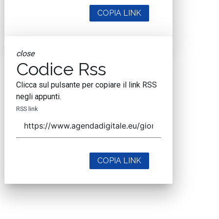
COPIA LINK
close
Codice Rss
Clicca sul pulsante per copiare il link RSS
negli appunti.
RSS link
COPIA LINK