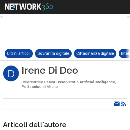
Ultimi articoli
Sovranità digitale
Cittadinanza digitale
Intel
Irene Di Deo
D
Ricercatrice Senior Osservatorio Artificial Intelligence,
Politecnico di Milano
Articoli dell'autore