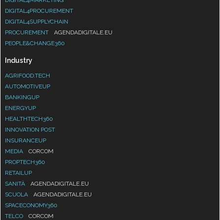
DIGITAL4PROCUREMENT
DIGITAL4SUPPLYCHAIN
PROCUREMENT
AGENDADIGITALE.EU
PEOPLE&CHANGE360
Industry
AGRIFOOD.TECH
AUTOMOTIVEUP
BANKINGUP
ENERGYUP
HEALTHTECH360
INNOVATION POST
INSURANCEUP
MEDIA
CORCOM
PROPTECH360
RETAILUP
SANITÀ
AGENDADIGITALE.EU
SCUOLA
AGENDADIGITALE.EU
SPACECONOMY360
TELCO
CORCOM