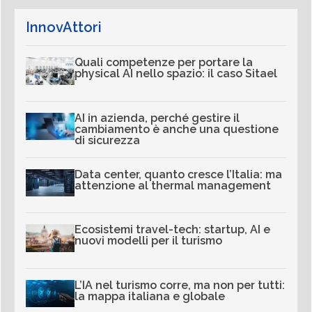
InnovAttori
Quali competenze per portare la
physical AI nello spazio: il caso Sitael
AI in azienda, perché gestire il
cambiamento è anche una questione
di sicurezza
Data center, quanto cresce l’Italia: ma
attenzione al thermal management
Ecosistemi travel-tech: startup, AI e
nuovi modelli per il turismo
L’IA nel turismo corre, ma non per tutti:
la mappa italiana e globale