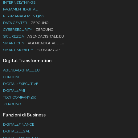
INTERNET4THINGS
PAGAMENTIDIGITALI
RISKMANAGEMENT360
DATA CENTER
ZEROUNO
CYBERSECURITY
ZEROUNO
SICUREZZA
AGENDADIGITALE.EU
SMART CITY
AGENDADIGITALE.EU
SMART MOBILITY
ECONOMYUP
Digital Transformation
AGENDADIGITALE.EU
CORCOM
DIGITAL4EXECUTIVE
DIGITAL4PMI
TECHCOMPANY360
ZEROUNO
Funzioni di Business
DIGITAL4FINANCE
DIGITAL4LEGAL
DIGITAL4MARKETING