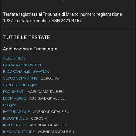
Testata registrata al Tribunale di Milano, numero registrazione
1927. Testata scientifica ISSN 2421-4167
TUTTE LE TESTATE
Applicazioni e Tecnologie
AI4BUSINESS
BIGDATA4INNOVATION
BLOCKCHAIN4INNOVATION
CLOUD COMPUTING
ZEROUNO
CYBERSECURITY360
DOCUMENTI
AGENDADIGITALE.EU
ECOMMERCE
AGENDADIGITALE.EU
ESG360
FATTURAZIONE
AGENDADIGITALE.EU
INDUSTRIA 4.0
CORCOM
INDUSTRY 4.0
AGENDADIGITALE.EU
INFRASTRUTTURE
AGENDADIGITALE.EU