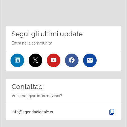
Segui gli ultimi update
Entra nella community
Contattaci
Vuoi maggiori informazioni?
content_copy
info@agendadigitale.eu