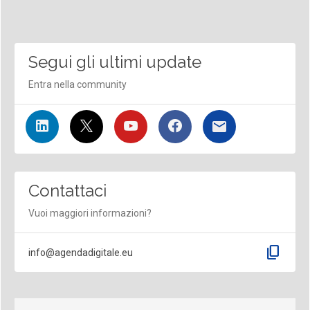
Segui gli ultimi update
Entra nella community
Contattaci
Vuoi maggiori informazioni?
content_copy
info@agendadigitale.eu