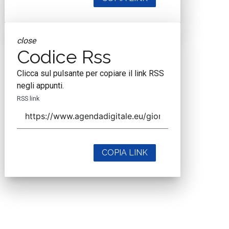
close
Codice Rss
Clicca sul pulsante per copiare il link RSS
negli appunti.
RSS link
COPIA LINK