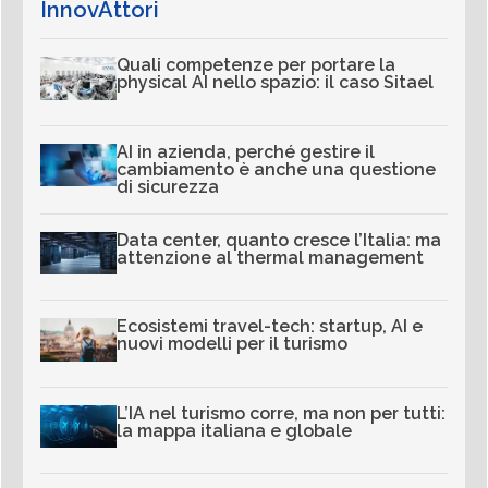
InnovAttori
Quali competenze per portare la
physical AI nello spazio: il caso Sitael
AI in azienda, perché gestire il
cambiamento è anche una questione
di sicurezza
Data center, quanto cresce l’Italia: ma
attenzione al thermal management
Ecosistemi travel-tech: startup, AI e
nuovi modelli per il turismo
L’IA nel turismo corre, ma non per tutti:
la mappa italiana e globale