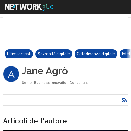
Ultimi articoli
Sovranità digitale
Cittadinanza digitale
Intel
Jane Agrò
A
Senior Business Innovation Consultant
Articoli dell'autore