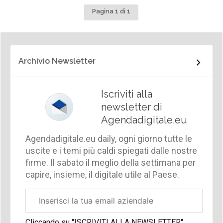
Pagina 1 di 1
Archivio Newsletter
Iscriviti alla
newsletter di
Agendadigitale.eu
Agendadigitale.eu daily, ogni giorno tutte le
uscite e i temi più caldi spiegati dalle nostre
firme. Il sabato il meglio della settimana per
capire, insieme, il digitale utile al Paese.
Email
aziendale
Cliccando su "ISCRIVITI ALLA NEWSLETTER",