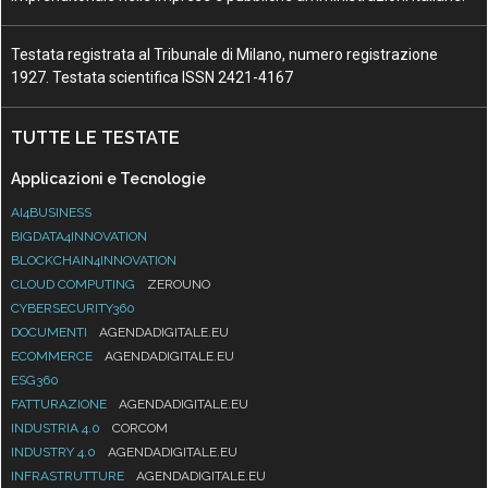
Testata registrata al Tribunale di Milano, numero registrazione
1927. Testata scientifica ISSN 2421-4167
TUTTE LE TESTATE
Applicazioni e Tecnologie
AI4BUSINESS
BIGDATA4INNOVATION
BLOCKCHAIN4INNOVATION
CLOUD COMPUTING
ZEROUNO
CYBERSECURITY360
DOCUMENTI
AGENDADIGITALE.EU
ECOMMERCE
AGENDADIGITALE.EU
ESG360
FATTURAZIONE
AGENDADIGITALE.EU
INDUSTRIA 4.0
CORCOM
INDUSTRY 4.0
AGENDADIGITALE.EU
INFRASTRUTTURE
AGENDADIGITALE.EU