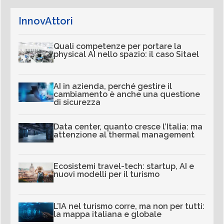
InnovAttori
Quali competenze per portare la
physical AI nello spazio: il caso Sitael
AI in azienda, perché gestire il
cambiamento è anche una questione
di sicurezza
Data center, quanto cresce l’Italia: ma
attenzione al thermal management
Ecosistemi travel-tech: startup, AI e
nuovi modelli per il turismo
L’IA nel turismo corre, ma non per tutti:
la mappa italiana e globale