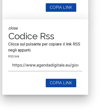
COPIA LINK
close
Codice Rss
Clicca sul pulsante per copiare il link RSS
negli appunti.
RSS link
COPIA LINK