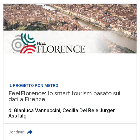
IL PROGETTO PON METRO
FeelFlorence: lo smart tourism basato sui
dati a Firenze
di
Gianluca Vannuccini
,
Cecilia Del Re
e
Jurgen
Assfalg
Condividi