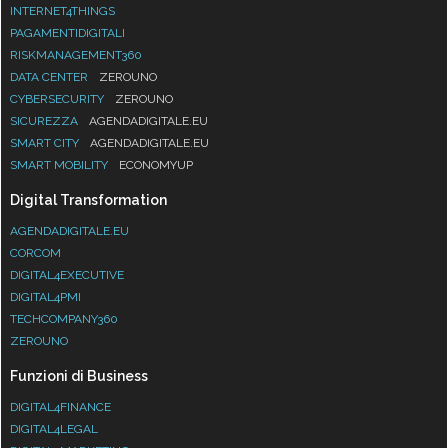
INTERNET4THINGS
PAGAMENTIDIGITALI
RISKMANAGEMENT360
DATA CENTER
ZEROUNO
CYBERSECURITY
ZEROUNO
SICUREZZA
AGENDADIGITALE.EU
SMART CITY
AGENDADIGITALE.EU
SMART MOBILITY
ECONOMYUP
Digital Transformation
AGENDADIGITALE.EU
CORCOM
DIGITAL4EXECUTIVE
DIGITAL4PMI
TECHCOMPANY360
ZEROUNO
Funzioni di Business
DIGITAL4FINANCE
DIGITAL4LEGAL