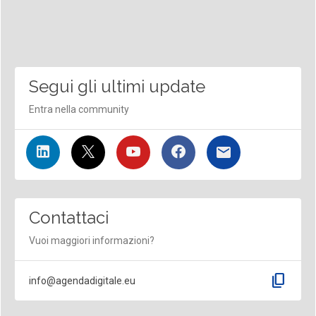
Segui gli ultimi update
Entra nella community
Contattaci
Vuoi maggiori informazioni?
content_copy
info@agendadigitale.eu