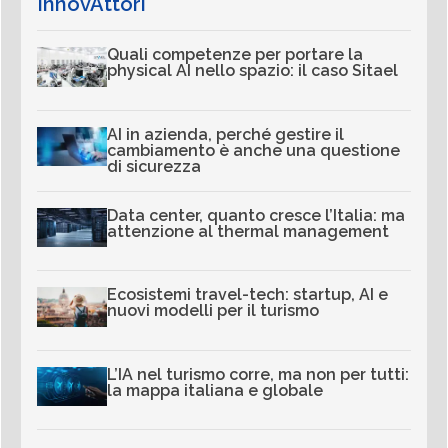
InnovAttori
Quali competenze per portare la
physical AI nello spazio: il caso Sitael
AI in azienda, perché gestire il
cambiamento è anche una questione
di sicurezza
Data center, quanto cresce l’Italia: ma
attenzione al thermal management
Ecosistemi travel-tech: startup, AI e
nuovi modelli per il turismo
L’IA nel turismo corre, ma non per tutti:
la mappa italiana e globale