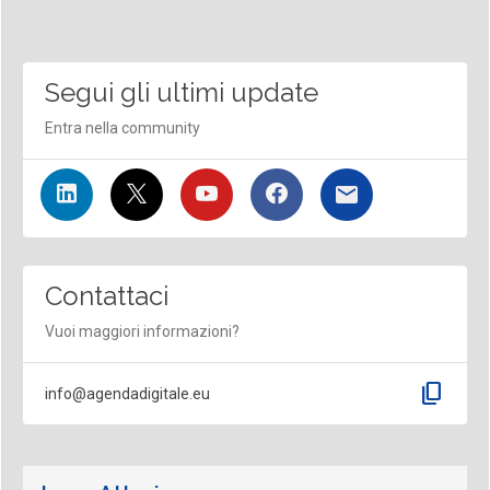
Segui gli ultimi update
Entra nella community
Contattaci
Vuoi maggiori informazioni?
content_copy
info@agendadigitale.eu