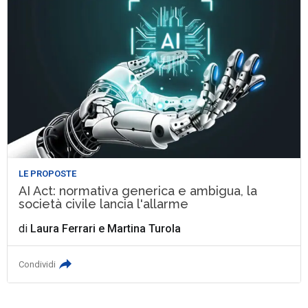
LE PROPOSTE
AI Act: normativa generica e ambigua, la
società civile lancia l'allarme
di
Laura Ferrari
e
Martina Turola
Condividi