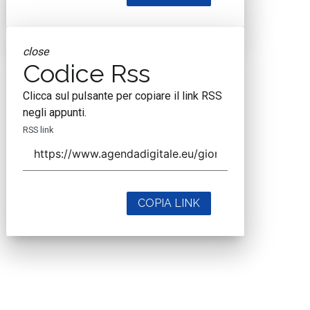
close
Codice Rss
Clicca sul pulsante per copiare il link RSS
negli appunti.
RSS link
COPIA LINK