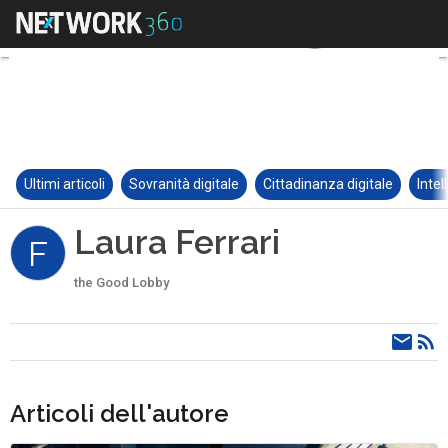
Ultimi articoli
Sovranità digitale
Cittadinanza digitale
Intel
Laura Ferrari
F
the Good Lobby
Articoli dell'autore