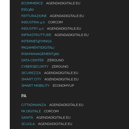
ECOMMERCE
AGENDADIGITALE.EU
ESG360
FATTURAZIONE
AGENDADIGITALE.EU
INDUSTRIA 4.0
CORCOM
INDUSTRY 4.0
AGENDADIGITALE.EU
INFRASTRUTTURE
AGENDADIGITALE.EU
INTERNET4THINGS
PAGAMENTIDIGITALI
RISKMANAGEMENT360
DATA CENTER
ZEROUNO
CYBERSECURITY
ZEROUNO
SICUREZZA
AGENDADIGITALE.EU
SMART CITY
AGENDADIGITALE.EU
SMART MOBILITY
ECONOMYUP
PA
CITTADINANZA
AGENDADIGITALE.EU
PA DIGITALE
CORCOM
SANITÀ
AGENDADIGITALE.EU
SCUOLA
AGENDADIGITALE.EU