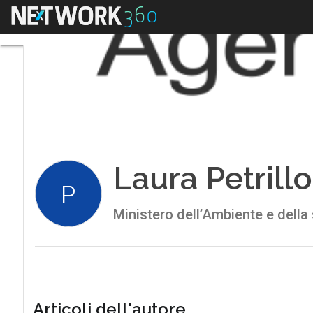
Menu
Laura Petrillo
P
Ministero dell’Ambiente e della
Articoli dell'autore