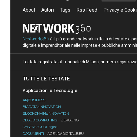
About
Autori
Tags
Rss Feed
Privacy e Cooki
Nextwork360
è il più grande network in Italia di testate e 
digitale e imprenditoriale nelle imprese e pubbliche amminist
Testata registrata al Tribunale di Milano, numero registraz
TUTTE LE TESTATE
Applicazioni e Tecnologie
AI4BUSINESS
BIGDATA4INNOVATION
BLOCKCHAIN4INNOVATION
CLOUD COMPUTING
ZEROUNO
CYBERSECURITY360
DOCUMENTI
AGENDADIGITALE.EU