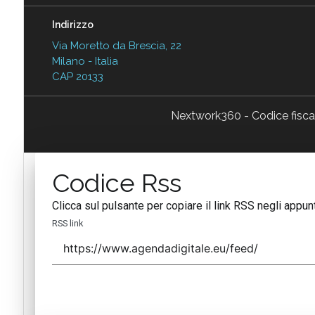
Indirizzo
Via Moretto da Brescia, 22
Milano - Italia
CAP 20133
Nextwork360 - Codice fisc
Codice Rss
Clicca sul pulsante per copiare il link RSS negli appunt
RSS link