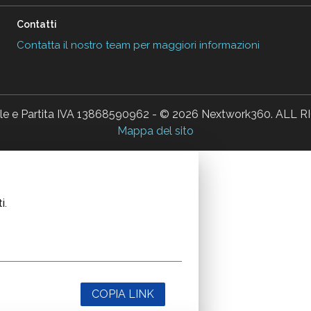
Contatti
Contatta il nostro team per maggiori informazioni
ale e Partita IVA 13868590962 - © 2026 Nextwork360. AL
Mappa del sito
i.
COPIA LINK