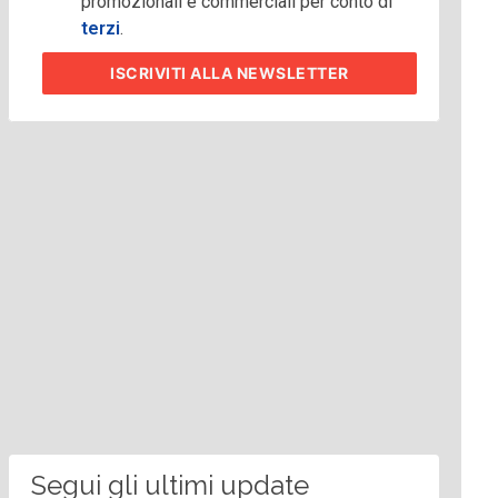
promozionali e commerciali per conto di
terzi
.
ISCRIVITI
ALLA NEWSLETTER
Segui gli ultimi update