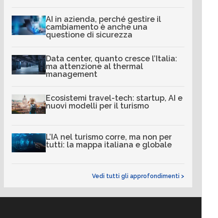
AI in azienda, perché gestire il
cambiamento è anche una
questione di sicurezza
Data center, quanto cresce l’Italia:
ma attenzione al thermal
management
Ecosistemi travel-tech: startup, AI e
nuovi modelli per il turismo
L’IA nel turismo corre, ma non per
tutti: la mappa italiana e globale
Vedi tutti gli approfondimenti >