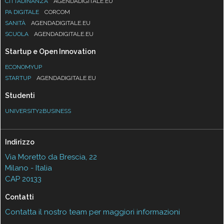
CITTADINANZA
AGENDADIGITALE.EU
PA DIGITALE
CORCOM
SANITÀ
AGENDADIGITALE.EU
SCUOLA
AGENDADIGITALE.EU
Startup e Open Innovation
ECONOMYUP
STARTUP
AGENDADIGITALE.EU
Studenti
UNIVERSITY2BUSINESS
Indirizzo
Via Moretto da Brescia, 22
Milano - Italia
CAP 20133
Contatti
Contatta il nostro team per maggiori informazioni