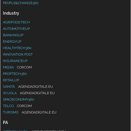
PEOPLE&CHANGE360
Industry
AGRIFOOD.TECH
AUTOMOTIVEUP
BANKINGUP
ENERGYUP
HEALTHTECH360
INNOVATION POST
INSURANCEUP
MEDIA
CORCOM
PROPTECH360
RETAILUP
SANITÀ
AGENDADIGITALE.EU
SCUOLA
AGENDADIGITALE.EU
SPACECONOMY360
TELCO
CORCOM
TURISMO
AGENDADIGITALE.EU
PA