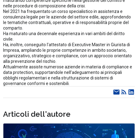
maturando competenze specifiche nella gestione dei conflitti e
nelle procedure di composizione della crisi.
Nel 2021 ha frequentato un corso specialistico in assistenza e
consulenza legale per le aziende del settore edile, approfondendo
le tematiche contrattuali, operative e di responsabilità proprie del
comparto.
Ha maturato una decennale esperienza in vari ambiti del diritto
civile.
Ha, inoltre, conseguito l’attestato di Executive Master in Giurista di
Impresa, ampliando le proprie competenze in ambito societario,
organizzativo, strategico e compliance, con un approccio orientato
alla prevenzione del rischio.
Attualmente assiste numerose aziende in materia di compliance e
data protection, supportandole nell’adeguamento ai principali
obblighi regolamentari e nella strutturazione di sistemi di
governance conformi e sostenibili.
Articoli dell'autore