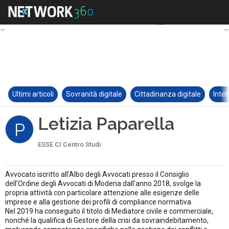
Ultimi articoli
Sovranità digitale
Cittadinanza digitale
Intel
Letizia Paparella
P
ESSE CI Centro Studi
Avvocato iscritto all’Albo degli Avvocati presso il Consiglio
dell’Ordine degli Avvocati di Modena dall'anno 2018, svolge la
propria attività con particolare attenzione alle esigenze delle
imprese e alla gestione dei profili di compliance normativa.
Nel 2019 ha conseguito il titolo di Mediatore civile e commerciale,
nonché la qualifica di Gestore della crisi da sovraindebitamento,