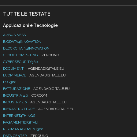
TUTTE LE TESTATE
Applicazioni e Tecnologie
AI4BUSINESS
BIGDATA4INNOVATION
BLOCKCHAIN4INNOVATION
CLOUD COMPUTING
ZEROUNO
CYBERSECURITY360
DOCUMENTI
AGENDADIGITALE.EU
ECOMMERCE
AGENDADIGITALE.EU
ESG360
FATTURAZIONE
AGENDADIGITALE.EU
INDUSTRIA 4.0
CORCOM
INDUSTRY 4.0
AGENDADIGITALE.EU
INFRASTRUTTURE
AGENDADIGITALE.EU
INTERNET4THINGS
PAGAMENTIDIGITALI
RISKMANAGEMENT360
DATA CENTER
ZEROUNO