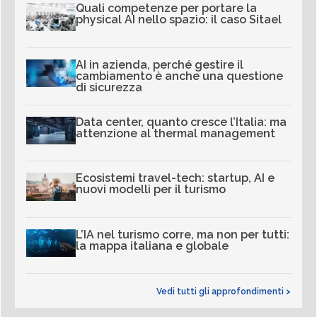
Quali competenze per portare la
physical AI nello spazio: il caso Sitael
AI in azienda, perché gestire il
cambiamento è anche una questione
di sicurezza
Data center, quanto cresce l’Italia: ma
attenzione al thermal management
Ecosistemi travel-tech: startup, AI e
nuovi modelli per il turismo
L’IA nel turismo corre, ma non per tutti:
la mappa italiana e globale
Vedi tutti gli approfondimenti >