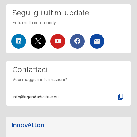
Segui gli ultimi update
Entra nella community
Contattaci
Vuoi maggiori informazioni?
content_copy
info@agendadigitale.eu
InnovAttori