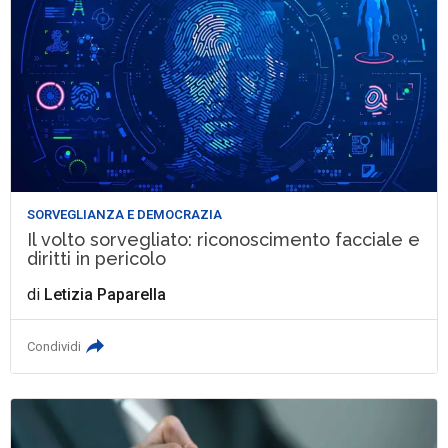
SORVEGLIANZA E DEMOCRAZIA
Il volto sorvegliato: riconoscimento facciale e
diritti in pericolo
di
Letizia Paparella
Condividi