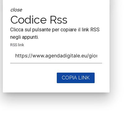
close
Codice Rss
Clicca sul pulsante per copiare il link RSS
negli appunti.
RSS link
COPIA LINK