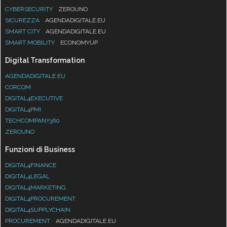
CYBERSECURITY
ZEROUNO
SICUREZZA
AGENDADIGITALE.EU
SMART CITY
AGENDADIGITALE.EU
SMART MOBILITY
ECONOMYUP
Digital Transformation
AGENDADIGITALE.EU
CORCOM
DIGITAL4EXECUTIVE
DIGITAL4PMI
TECHCOMPANY360
ZEROUNO
Funzioni di Business
DIGITAL4FINANCE
DIGITAL4LEGAL
DIGITAL4MARKETING
DIGITAL4PROCUREMENT
DIGITAL4SUPPLYCHAIN
PROCUREMENT
AGENDADIGITALE.EU