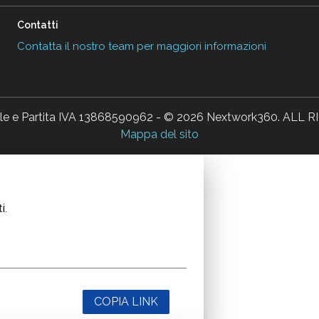
Contatti
Contatta il nostro team per maggiori informazioni
ale e Partita IVA 13868590962 - © 2026 Nextwork360. AL
Mappa del sito
i.
COPIA LINK