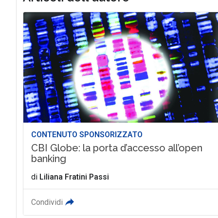
CONTENUTO SPONSORIZZATO
CBI Globe: la porta d’accesso all’open
banking
di
Liliana Fratini Passi
Condividi