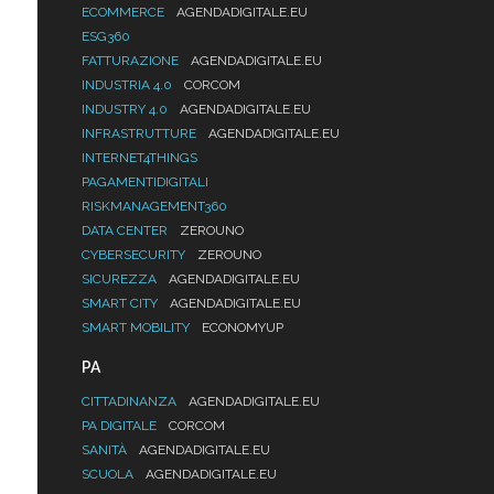
ECOMMERCE
AGENDADIGITALE.EU
ESG360
FATTURAZIONE
AGENDADIGITALE.EU
INDUSTRIA 4.0
CORCOM
INDUSTRY 4.0
AGENDADIGITALE.EU
INFRASTRUTTURE
AGENDADIGITALE.EU
INTERNET4THINGS
PAGAMENTIDIGITALI
RISKMANAGEMENT360
DATA CENTER
ZEROUNO
CYBERSECURITY
ZEROUNO
SICUREZZA
AGENDADIGITALE.EU
SMART CITY
AGENDADIGITALE.EU
SMART MOBILITY
ECONOMYUP
PA
CITTADINANZA
AGENDADIGITALE.EU
PA DIGITALE
CORCOM
SANITÀ
AGENDADIGITALE.EU
SCUOLA
AGENDADIGITALE.EU