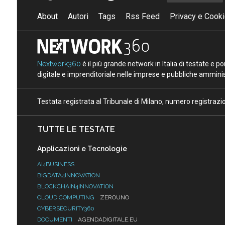
About
Autori
Tags
Rss Feed
Privacy e Cooki
Nextwork360
è il più grande network in Italia di testate e 
digitale e imprenditoriale nelle imprese e pubbliche amminist
Testata registrata al Tribunale di Milano, numero registraz
TUTTE LE TESTATE
Applicazioni e Tecnologie
AI4BUSINESS
BIGDATA4INNOVATION
BLOCKCHAIN4INNOVATION
CLOUD COMPUTING
ZEROUNO
CYBERSECURITY360
DOCUMENTI
AGENDADIGITALE.EU