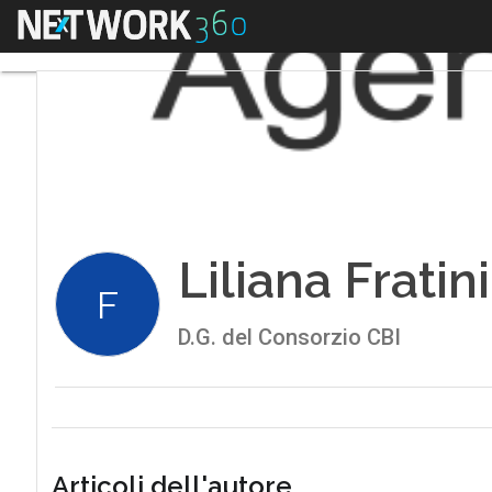
Menu
Liliana Fratin
F
D.G. del Consorzio CBI
Articoli dell'autore