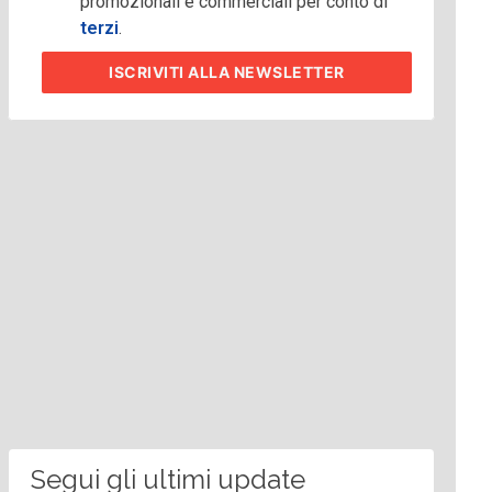
promozionali e commerciali per conto di
terzi
.
ISCRIVITI
ALLA NEWSLETTER
Segui gli ultimi update