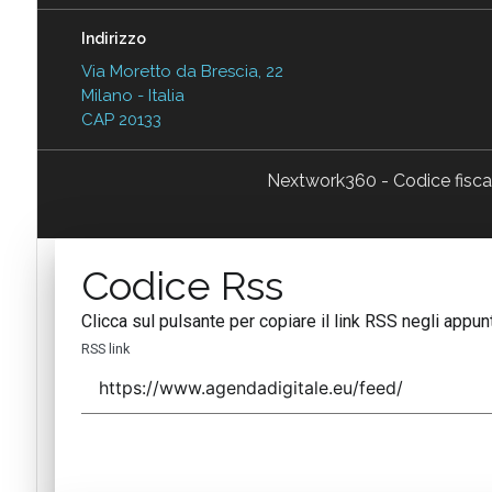
Indirizzo
Via Moretto da Brescia, 22
Milano - Italia
CAP 20133
Nextwork360 - Codice fisc
Codice Rss
Clicca sul pulsante per copiare il link RSS negli appunt
RSS link