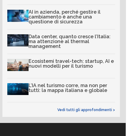
AI in azienda, perché gestire il
cambiamento è anche una
questione di sicurezza
Data center, quanto cresce l’Italia:
ma attenzione al thermal
management
Ecosistemi travel-tech: startup, AI e
nuovi modelli per il turismo
L’IA nel turismo corre, ma non per
tutti: la mappa italiana e globale
Vedi tutti gli approfondimenti >