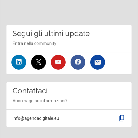
Segui gli ultimi update
Entra nella community
Contattaci
Vuoi maggiori informazioni?
content_copy
info@agendadigitale.eu