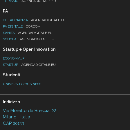
TURISMO
AGENDADIGITALE.EU
PA
CITTADINANZA
AGENDADIGITALE.EU
PA DIGITALE
CORCOM
SANITÀ
AGENDADIGITALE.EU
SCUOLA
AGENDADIGITALE.EU
Startup e Open Innovation
ECONOMYUP
STARTUP
AGENDADIGITALE.EU
Studenti
UNIVERSITY2BUSINESS
Indirizzo
Via Moretto da Brescia, 22
Milano - Italia
CAP 20133