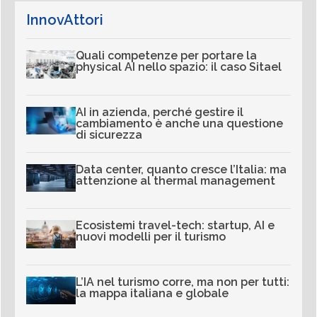
InnovAttori
Quali competenze per portare la
physical AI nello spazio: il caso Sitael
AI in azienda, perché gestire il
cambiamento è anche una questione
di sicurezza
Data center, quanto cresce l’Italia: ma
attenzione al thermal management
Ecosistemi travel-tech: startup, AI e
nuovi modelli per il turismo
L’IA nel turismo corre, ma non per tutti:
la mappa italiana e globale