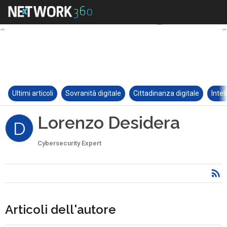
Ultimi articoli
Sovranità digitale
Cittadinanza digitale
Intel
Lorenzo Desidera
D
Cybersecurity Expert
Articoli dell'autore