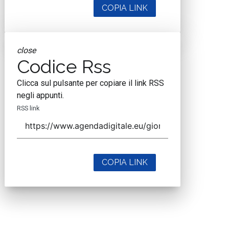
COPIA LINK
close
Codice Rss
Clicca sul pulsante per copiare il link RSS
negli appunti.
RSS link
COPIA LINK