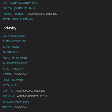
DIGITAL4PROCUREMENT
DIGITAL4SUPPLYCHAIN
PROCUREMENT
AGENDADIGITALE.EU
PEOPLE&CHANGE360
Industry
AGRIFOOD.TECH
AUTOMOTIVEUP
BANKINGUP
ENERGYUP
HEALTHTECH360
INNOVATION POST
INSURANCEUP
MEDIA
CORCOM
PROPTECH360
RETAILUP
SANITÀ
AGENDADIGITALE.EU
SCUOLA
AGENDADIGITALE.EU
SPACECONOMY360
TELCO
CORCOM