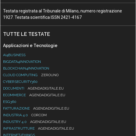
Testata registrata al Tribunale di Milano, numero registrazione
1927. Testata scientifica ISSN 2421-4167
TUTTE LE TESTATE
Applicazioni e Tecnologie
AI4BUSINESS
BIGDATA4INNOVATION
BLOCKCHAIN4INNOVATION
CLOUD COMPUTING
ZEROUNO
CYBERSECURITY360
DOCUMENTI
AGENDADIGITALE.EU
ECOMMERCE
AGENDADIGITALE.EU
ESG360
FATTURAZIONE
AGENDADIGITALE.EU
INDUSTRIA 4.0
CORCOM
INDUSTRY 4.0
AGENDADIGITALE.EU
INFRASTRUTTURE
AGENDADIGITALE.EU
INTERNET4THINGS