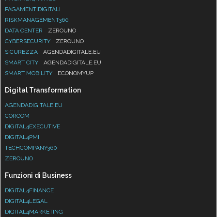
PAGAMENTIDIGITALI
RISKMANAGEMENT360
DATA CENTER
ZEROUNO
CYBERSECURITY
ZEROUNO
SICUREZZA
AGENDADIGITALE.EU
SMART CITY
AGENDADIGITALE.EU
SMART MOBILITY
ECONOMYUP
Digital Transformation
AGENDADIGITALE.EU
CORCOM
DIGITAL4EXECUTIVE
DIGITAL4PMI
TECHCOMPANY360
ZEROUNO
Funzioni di Business
DIGITAL4FINANCE
DIGITAL4LEGAL
DIGITAL4MARKETING