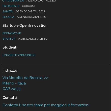
CITTADINANZA
AGENDADIGITALE.EU
PA DIGITALE
CORCOM
SANITÀ
AGENDADIGITALE.EU
SCUOLA
AGENDADIGITALE.EU
Startup e Open Innovation
ECONOMYUP
STARTUP
AGENDADIGITALE.EU
Studenti
UNIVERSITY2BUSINESS
Indirizzo
Via Moretto da Brescia, 22
Milano - Italia
CAP 20133
Contatti
Contatta il nostro team per maggiori informazioni