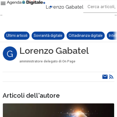
Lorenzo Gabatel
Ultimi articoli
Sovranità digitale
Cittadinanza digitale
Intel
Lorenzo Gabatel
G
amministratore delegato di On Page
Articoli dell'autore