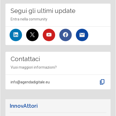
Segui gli ultimi update
Entra nella community
Contattaci
Vuoi maggiori informazioni?
content_copy
info@agendadigitale.eu
InnovAttori