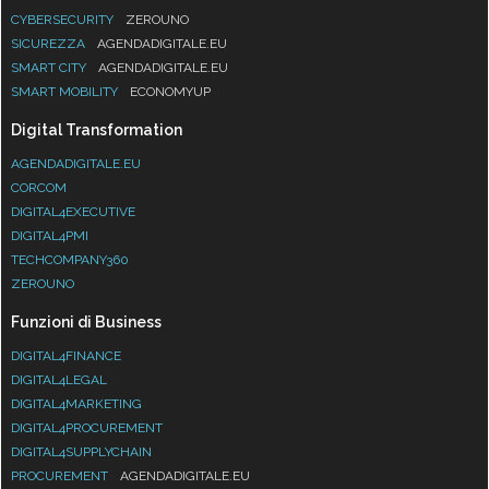
CYBERSECURITY
ZEROUNO
SICUREZZA
AGENDADIGITALE.EU
SMART CITY
AGENDADIGITALE.EU
SMART MOBILITY
ECONOMYUP
Digital Transformation
AGENDADIGITALE.EU
CORCOM
DIGITAL4EXECUTIVE
DIGITAL4PMI
TECHCOMPANY360
ZEROUNO
Funzioni di Business
DIGITAL4FINANCE
DIGITAL4LEGAL
DIGITAL4MARKETING
DIGITAL4PROCUREMENT
DIGITAL4SUPPLYCHAIN
PROCUREMENT
AGENDADIGITALE.EU