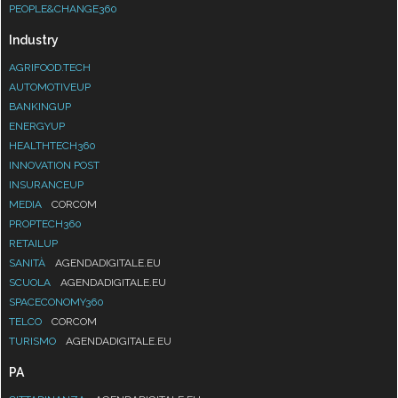
PEOPLE&CHANGE360
Industry
AGRIFOOD.TECH
AUTOMOTIVEUP
BANKINGUP
ENERGYUP
HEALTHTECH360
INNOVATION POST
INSURANCEUP
MEDIA
CORCOM
PROPTECH360
RETAILUP
SANITÀ
AGENDADIGITALE.EU
SCUOLA
AGENDADIGITALE.EU
SPACECONOMY360
TELCO
CORCOM
TURISMO
AGENDADIGITALE.EU
PA