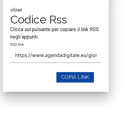
close
Codice Rss
Clicca sul pulsante per copiare il link RSS
negli appunti.
RSS link
COPIA LINK