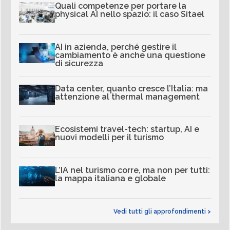
Quali competenze per portare la
physical AI nello spazio: il caso Sitael
AI in azienda, perché gestire il
cambiamento è anche una questione
di sicurezza
Data center, quanto cresce l’Italia: ma
attenzione al thermal management
Ecosistemi travel-tech: startup, AI e
nuovi modelli per il turismo
L’IA nel turismo corre, ma non per tutti:
la mappa italiana e globale
Vedi tutti gli approfondimenti >