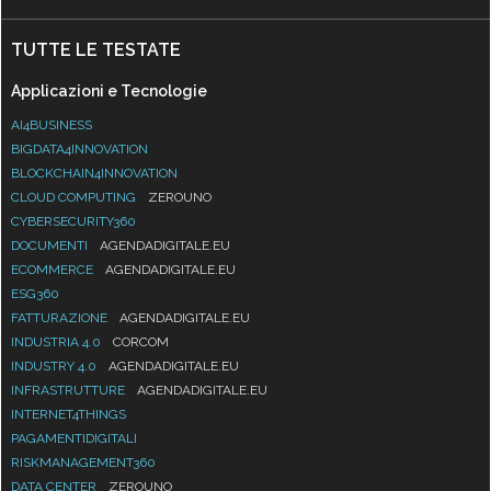
TUTTE LE TESTATE
Applicazioni e Tecnologie
AI4BUSINESS
BIGDATA4INNOVATION
BLOCKCHAIN4INNOVATION
CLOUD COMPUTING
ZEROUNO
CYBERSECURITY360
DOCUMENTI
AGENDADIGITALE.EU
ECOMMERCE
AGENDADIGITALE.EU
ESG360
FATTURAZIONE
AGENDADIGITALE.EU
INDUSTRIA 4.0
CORCOM
INDUSTRY 4.0
AGENDADIGITALE.EU
INFRASTRUTTURE
AGENDADIGITALE.EU
INTERNET4THINGS
PAGAMENTIDIGITALI
RISKMANAGEMENT360
DATA CENTER
ZEROUNO