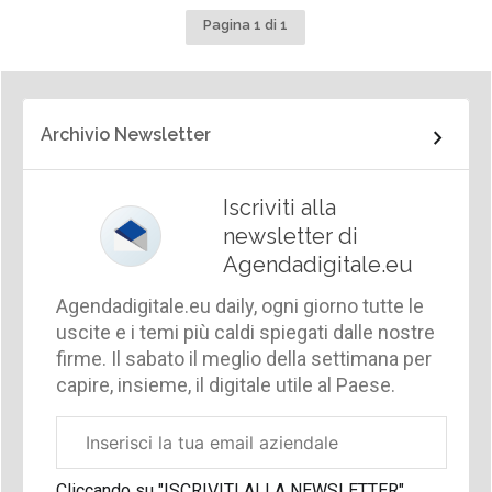
Pagina 1 di 1
Archivio Newsletter
Iscriviti alla
newsletter di
Agendadigitale.eu
Agendadigitale.eu daily, ogni giorno tutte le
uscite e i temi più caldi spiegati dalle nostre
firme. Il sabato il meglio della settimana per
capire, insieme, il digitale utile al Paese.
Email
aziendale
Cliccando su "ISCRIVITI ALLA NEWSLETTER",