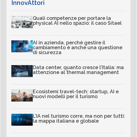
InnovAttori
Quali competenze per portare la
physical AI nello spazio: il caso Sitael
AI in azienda, perché gestire il
cambiamento è anche una questione
di sicurezza
Data center, quanto cresce l’Italia: ma
attenzione al thermal management
Ecosistemi travel-tech: startup, AI e
nuovi modelli per il turismo
L’IA nel turismo corre, ma non per tutti:
la mappa italiana e globale