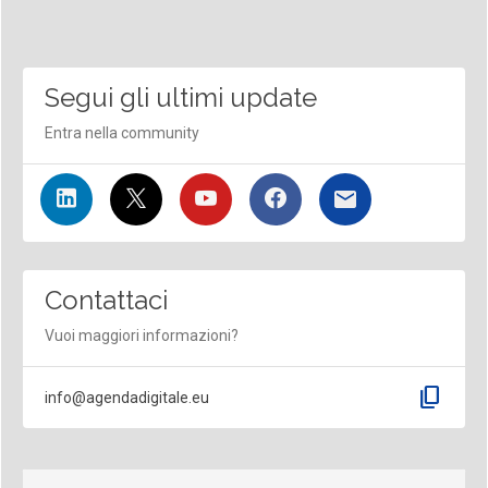
Segui gli ultimi update
Entra nella community
Contattaci
Vuoi maggiori informazioni?
content_copy
info@agendadigitale.eu