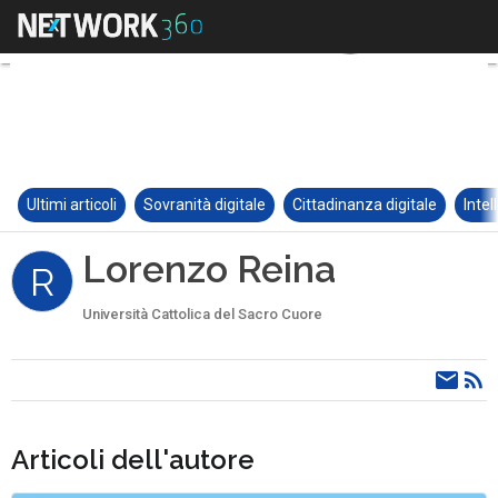
Ultimi articoli
Sovranità digitale
Cittadinanza digitale
Intel
Lorenzo Reina
R
Università Cattolica del Sacro Cuore
Articoli dell'autore