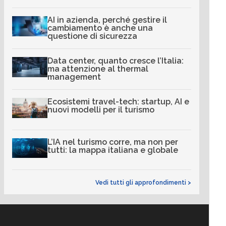
AI in azienda, perché gestire il
cambiamento è anche una
questione di sicurezza
Data center, quanto cresce l’Italia:
ma attenzione al thermal
management
Ecosistemi travel-tech: startup, AI e
nuovi modelli per il turismo
L’IA nel turismo corre, ma non per
tutti: la mappa italiana e globale
Vedi tutti gli approfondimenti >