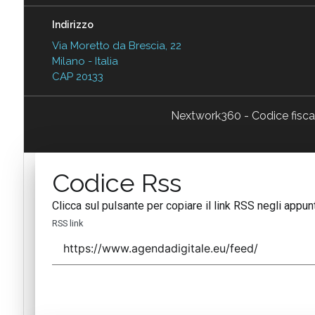
Indirizzo
Via Moretto da Brescia, 22
Milano - Italia
CAP 20133
Nextwork360 - Codice fisc
Codice Rss
Clicca sul pulsante per copiare il link RSS negli appunt
RSS link