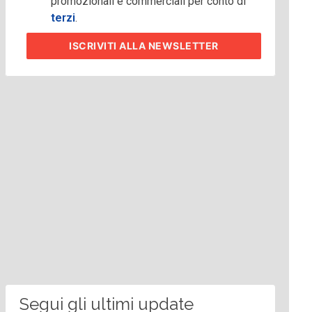
promozionali e commerciali per conto di
terzi
.
ISCRIVITI
ALLA NEWSLETTER
Segui gli ultimi update