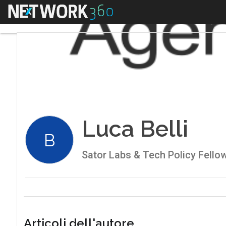
Menu
Luca Belli
B
Sator Labs & Tech Policy Fello
Articoli dell'autore