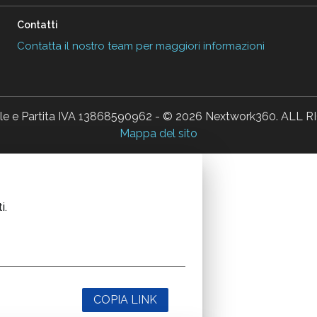
Contatti
Contatta il nostro team per maggiori informazioni
ale e Partita IVA 13868590962 - © 2026 Nextwork360. AL
Mappa del sito
i.
COPIA LINK