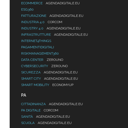
ECOMMERCE
AGENDADIGITALE.EU
ESG360
FATTURAZIONE
AGENDADIGITALE.EU
INDUSTRIA 4.0
CORCOM
INDUSTRY 4.0
AGENDADIGITALE.EU
INFRASTRUTTURE
AGENDADIGITALE.EU
INTERNET4THINGS
PAGAMENTIDIGITALI
RISKMANAGEMENT360
DATA CENTER
ZEROUNO
CYBERSECURITY
ZEROUNO
SICUREZZA
AGENDADIGITALE.EU
SMART CITY
AGENDADIGITALE.EU
SMART MOBILITY
ECONOMYUP
PA
CITTADINANZA
AGENDADIGITALE.EU
PA DIGITALE
CORCOM
SANITÀ
AGENDADIGITALE.EU
SCUOLA
AGENDADIGITALE.EU