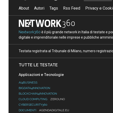
About
Autori
Tags
Rss Feed
Privacy e Cooki
Nextwork360
è il più grande network in Italia di testate e 
digitale e imprenditoriale nelle imprese e pubbliche amminist
Testata registrata al Tribunale di Milano, numero registraz
TUTTE LE TESTATE
Applicazioni e Tecnologie
AI4BUSINESS
BIGDATA4INNOVATION
BLOCKCHAIN4INNOVATION
CLOUD COMPUTING
ZEROUNO
CYBERSECURITY360
DOCUMENTI
AGENDADIGITALE.EU