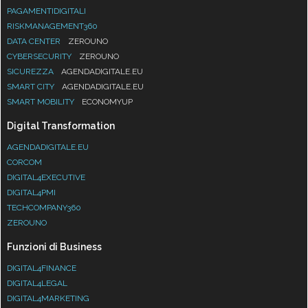
PAGAMENTIDIGITALI
RISKMANAGEMENT360
DATA CENTER
ZEROUNO
CYBERSECURITY
ZEROUNO
SICUREZZA
AGENDADIGITALE.EU
SMART CITY
AGENDADIGITALE.EU
SMART MOBILITY
ECONOMYUP
Digital Transformation
AGENDADIGITALE.EU
CORCOM
DIGITAL4EXECUTIVE
DIGITAL4PMI
TECHCOMPANY360
ZEROUNO
Funzioni di Business
DIGITAL4FINANCE
DIGITAL4LEGAL
DIGITAL4MARKETING