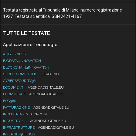
Testata registrata al Tribunale di Milano, numero registrazione
1927. Testata scientifica ISSN 2421-4167
TUTTE LE TESTATE
Applicazioni e Tecnologie
AI4BUSINESS
BIGDATA4INNOVATION
BLOCKCHAIN4INNOVATION
CLOUD COMPUTING
ZEROUNO
CYBERSECURITY360
DOCUMENTI
AGENDADIGITALE.EU
ECOMMERCE
AGENDADIGITALE.EU
ESG360
FATTURAZIONE
AGENDADIGITALE.EU
INDUSTRIA 4.0
CORCOM
INDUSTRY 4.0
AGENDADIGITALE.EU
INFRASTRUTTURE
AGENDADIGITALE.EU
INTERNET4THINGS