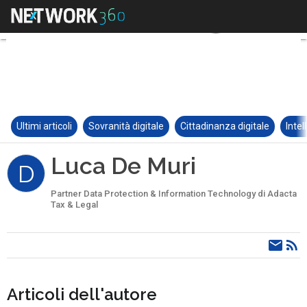
Ultimi articoli
Sovranità digitale
Cittadinanza digitale
Intel
Luca De Muri
D
Partner Data Protection & Information Technology di Adacta
Tax & Legal
Articoli dell'autore