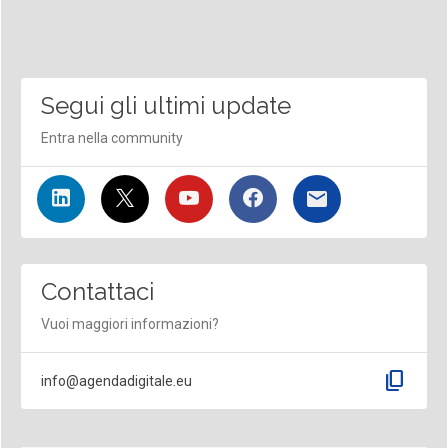
Segui gli ultimi update
Entra nella community
Contattaci
Vuoi maggiori informazioni?
content_copy
info@agendadigitale.eu