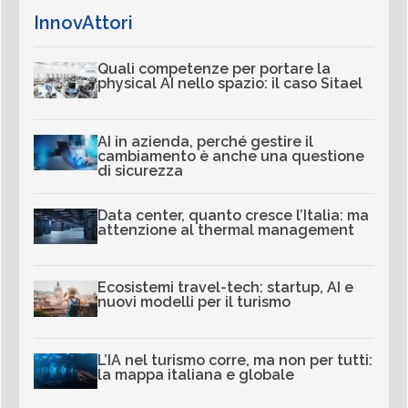
InnovAttori
Quali competenze per portare la
physical AI nello spazio: il caso Sitael
AI in azienda, perché gestire il
cambiamento è anche una questione
di sicurezza
Data center, quanto cresce l’Italia: ma
attenzione al thermal management
Ecosistemi travel-tech: startup, AI e
nuovi modelli per il turismo
L’IA nel turismo corre, ma non per tutti:
la mappa italiana e globale