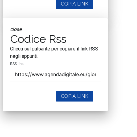
COPIA LINK
close
Codice Rss
Clicca sul pulsante per copiare il link RSS
negli appunti.
RSS link
COPIA LINK