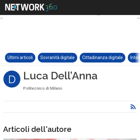
Ultimi articoli
Sovranità digitale
Cittadinanza digitale
Intel
Luca Dell’Anna
D
Politecnico di Milano
Articoli dell'autore