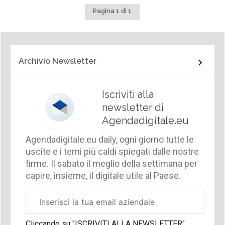
Pagina 1 di 1
Archivio Newsletter
Iscriviti alla
newsletter di
Agendadigitale.eu
Agendadigitale.eu daily, ogni giorno tutte le
uscite e i temi più caldi spiegati dalle nostre
firme. Il sabato il meglio della settimana per
capire, insieme, il digitale utile al Paese.
Email
aziendale
Cliccando su "ISCRIVITI ALLA NEWSLETTER",