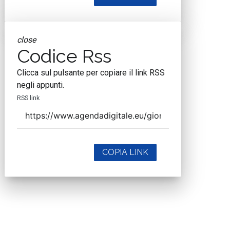
close
Codice Rss
Clicca sul pulsante per copiare il link RSS
negli appunti.
RSS link
COPIA LINK