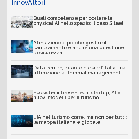
InnovAttori
Quali competenze per portare la
physical AI nello spazio: il caso Sitael
AI in azienda, perché gestire il
cambiamento è anche una questione
di sicurezza
Data center, quanto cresce l’Italia: ma
attenzione al thermal management
Ecosistemi travel-tech: startup, AI e
nuovi modelli per il turismo
L’IA nel turismo corre, ma non per tutti:
la mappa italiana e globale