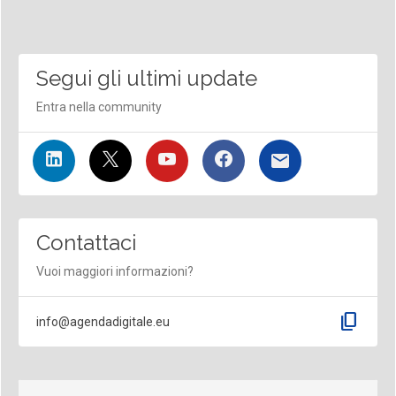
Segui gli ultimi update
Entra nella community
Contattaci
Vuoi maggiori informazioni?
content_copy
info@agendadigitale.eu