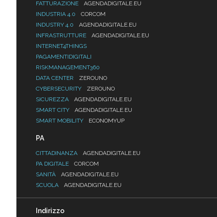
FATTURAZIONE
AGENDADIGITALE.EU
INDUSTRIA 4.0
CORCOM
INDUSTRY 4.0
AGENDADIGITALE.EU
INFRASTRUTTURE
AGENDADIGITALE.EU
INTERNET4THINGS
PAGAMENTIDIGITALI
RISKMANAGEMENT360
DATA CENTER
ZEROUNO
CYBERSECURITY
ZEROUNO
SICUREZZA
AGENDADIGITALE.EU
SMART CITY
AGENDADIGITALE.EU
SMART MOBILITY
ECONOMYUP
PA
CITTADINANZA
AGENDADIGITALE.EU
PA DIGITALE
CORCOM
SANITÀ
AGENDADIGITALE.EU
SCUOLA
AGENDADIGITALE.EU
Indirizzo