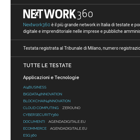
Nextwork360
è il più grande network in Italia di testate e 
digitale e imprenditoriale nelle imprese e pubbliche amminist
Testata registrata al Tribunale di Milano, numero registraz
TUTTE LE TESTATE
Applicazioni e Tecnologie
AI4BUSINESS
BIGDATA4INNOVATION
BLOCKCHAIN4INNOVATION
CLOUD COMPUTING
ZEROUNO
CYBERSECURITY360
DOCUMENTI
AGENDADIGITALE.EU
ECOMMERCE
AGENDADIGITALE.EU
ESG360