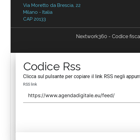
Via Moretto da Brescia, 22
Milano - Italia
CAP 20133
Nextwork360 - Codice fisc
Codice Rss
Clicca sul pulsante per copiare il link RSS negli appunt
RSS link