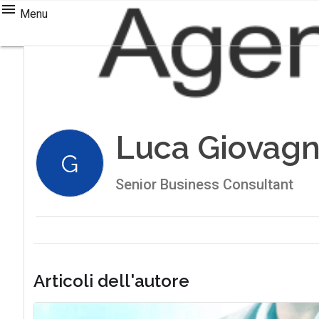
Menu
Luca Giovagn
G
Senior Business Consultant
Articoli dell'autore