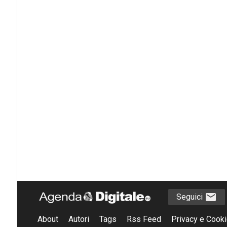
Seguici
About
Autori
Tags
Rss Feed
Privacy e Cooki