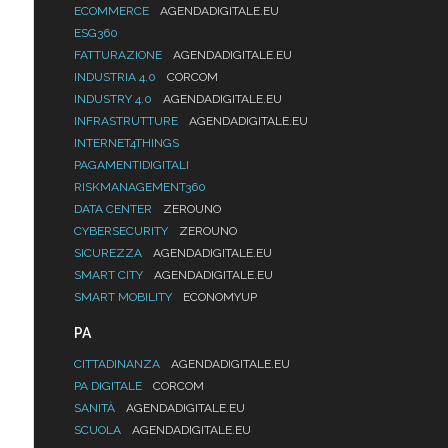
ECOMMERCE
AGENDADIGITALE.EU
ESG360
FATTURAZIONE
AGENDADIGITALE.EU
INDUSTRIA 4.0
CORCOM
INDUSTRY 4.0
AGENDADIGITALE.EU
INFRASTRUTTURE
AGENDADIGITALE.EU
INTERNET4THINGS
PAGAMENTIDIGITALI
RISKMANAGEMENT360
DATA CENTER
ZEROUNO
CYBERSECURITY
ZEROUNO
SICUREZZA
AGENDADIGITALE.EU
SMART CITY
AGENDADIGITALE.EU
SMART MOBILITY
ECONOMYUP
PA
CITTADINANZA
AGENDADIGITALE.EU
PA DIGITALE
CORCOM
SANITÀ
AGENDADIGITALE.EU
SCUOLA
AGENDADIGITALE.EU