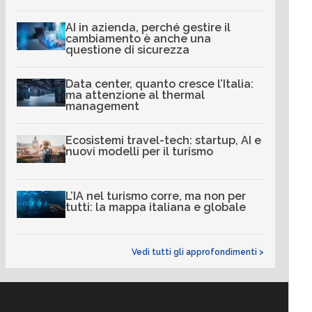
AI in azienda, perché gestire il
cambiamento è anche una
questione di sicurezza
Data center, quanto cresce l’Italia:
ma attenzione al thermal
management
Ecosistemi travel-tech: startup, AI e
nuovi modelli per il turismo
L’IA nel turismo corre, ma non per
tutti: la mappa italiana e globale
Vedi tutti gli approfondimenti >