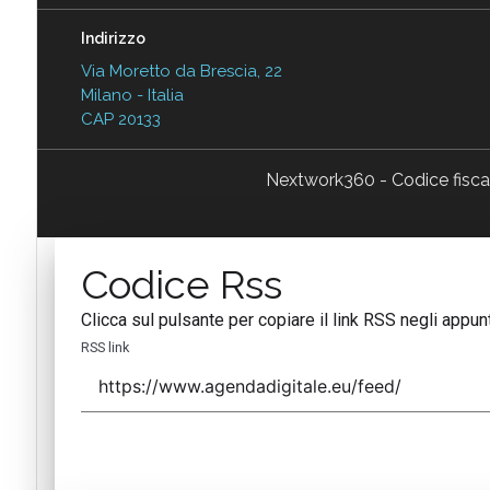
Indirizzo
Via Moretto da Brescia, 22
Milano - Italia
CAP 20133
Nextwork360 - Codice fisc
Codice Rss
Clicca sul pulsante per copiare il link RSS negli appunt
RSS link