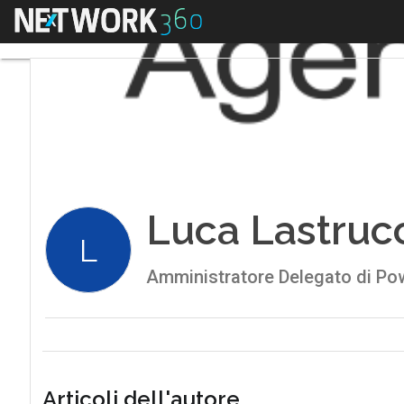
Menu
Luca Lastruc
L
Amministratore Delegato di Po
Articoli dell'autore