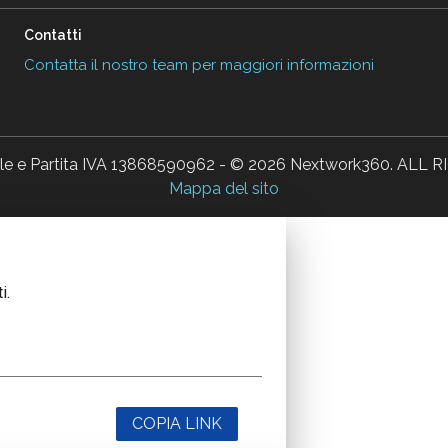
Contatti
Contatta il nostro team per maggiori informazioni
ale e Partita IVA 13868590962 - © 2026 Nextwork360. AL
Mappa del sito
i.
COPIA LINK