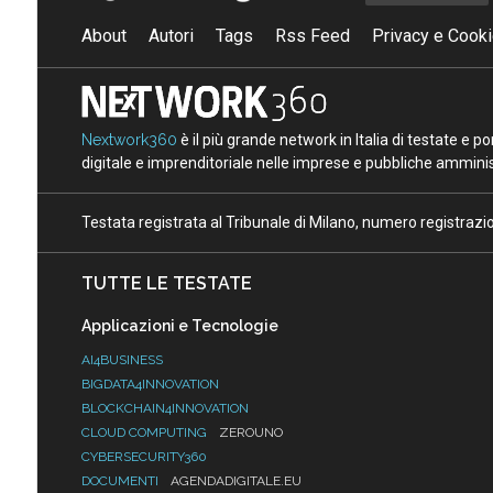
About
Autori
Tags
Rss Feed
Privacy e Cooki
Nextwork360
è il più grande network in Italia di testate e 
digitale e imprenditoriale nelle imprese e pubbliche amminist
Testata registrata al Tribunale di Milano, numero registraz
TUTTE LE TESTATE
Applicazioni e Tecnologie
AI4BUSINESS
BIGDATA4INNOVATION
BLOCKCHAIN4INNOVATION
CLOUD COMPUTING
ZEROUNO
CYBERSECURITY360
DOCUMENTI
AGENDADIGITALE.EU