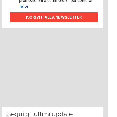
promozionali e commerciali per conto di
terzi
.
ISCRIVITI
ALLA NEWSLETTER
Segui gli ultimi update