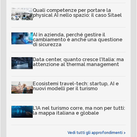
Quali competenze per portare la
physical AI nello spazio: il caso Sitael
AI in azienda, perché gestire il
cambiamento è anche una questione
di sicurezza
Data center, quanto cresce l’Italia: ma
attenzione al thermal management
Ecosistemi travel-tech: startup, AI e
nuovi modelli per il turismo
L’IA nel turismo corre, ma non per tutti:
la mappa italiana e globale
Vedi tutti gli approfondimenti >