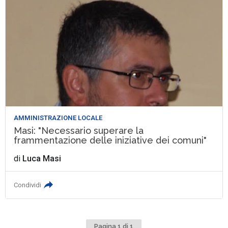
AMMINISTRAZIONE LOCALE
Masi: "Necessario superare la
frammentazione delle iniziative dei comuni"
di
Luca Masi
Condividi
Pagina 1 di 1