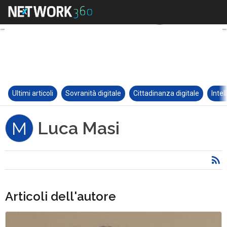
Ultimi articoli
Sovranità digitale
Cittadinanza digitale
Intel
Luca Masi
M
Articoli dell'autore