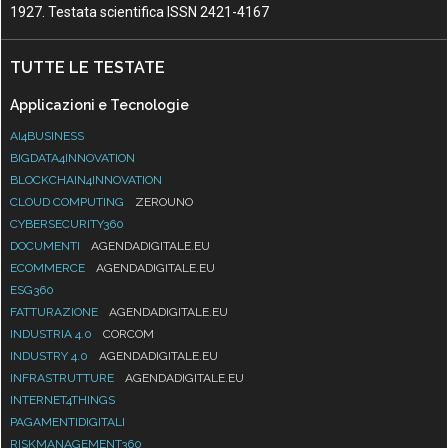
1927. Testata scientifica ISSN 2421-4167
TUTTE LE TESTATE
Applicazioni e Tecnologie
AI4BUSINESS
BIGDATA4INNOVATION
BLOCKCHAIN4INNOVATION
CLOUD COMPUTING
ZEROUNO
CYBERSECURITY360
DOCUMENTI
AGENDADIGITALE.EU
ECOMMERCE
AGENDADIGITALE.EU
ESG360
FATTURAZIONE
AGENDADIGITALE.EU
INDUSTRIA 4.0
CORCOM
INDUSTRY 4.0
AGENDADIGITALE.EU
INFRASTRUTTURE
AGENDADIGITALE.EU
INTERNET4THINGS
PAGAMENTIDIGITALI
RISKMANAGEMENT360