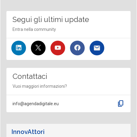
Segui gli ultimi update
Entra nella community
Contattaci
Vuoi maggiori informazioni?
content_copy
info@agendadigitale.eu
InnovAttori