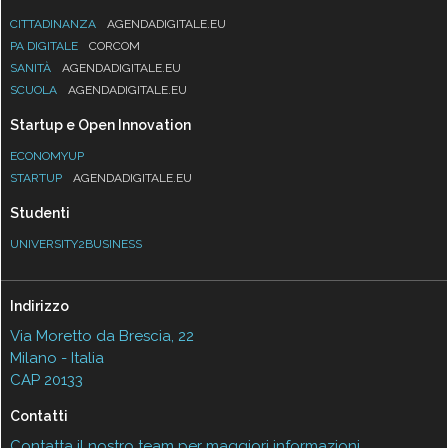
CITTADINANZA
AGENDADIGITALE.EU
PA DIGITALE
CORCOM
SANITÀ
AGENDADIGITALE.EU
SCUOLA
AGENDADIGITALE.EU
Startup e Open Innovation
ECONOMYUP
STARTUP
AGENDADIGITALE.EU
Studenti
UNIVERSITY2BUSINESS
Indirizzo
Via Moretto da Brescia, 22
Milano - Italia
CAP 20133
Contatti
Contatta il nostro team per maggiori informazioni