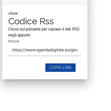
close
Codice Rss
Clicca sul pulsante per copiare il link RSS
negli appunti.
RSS link
COPIA LINK