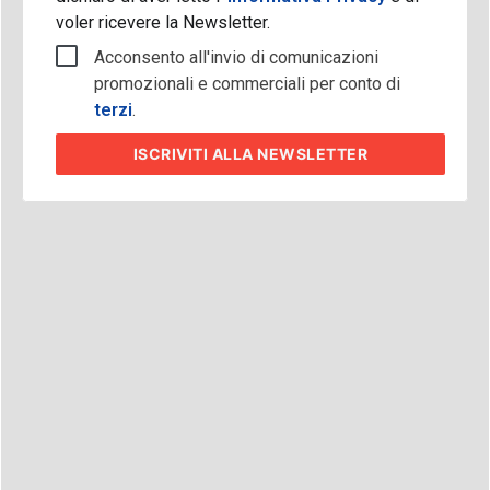
voler ricevere la Newsletter.
Acconsento all'invio di comunicazioni
promozionali e commerciali per conto di
terzi
.
ISCRIVITI
ALLA NEWSLETTER