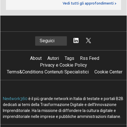
Vedi tutti gli approfondimenti >
Seguici
About
Autori
Tags
Rss Feed
Privacy e Cookie Policy
Terms&Conditions Contenuti Specialistici
Cookie Center
Nextwork360
è il più grande network in Italia di testate e portali B2B
dedicati ai temi della Trasformazione Digitale e dell’Innovazione
Imprenditoriale. Ha la missione di diffondere la cultura digitale e
imprenditoriale nelle imprese e pubbliche amministrazioni italiane.