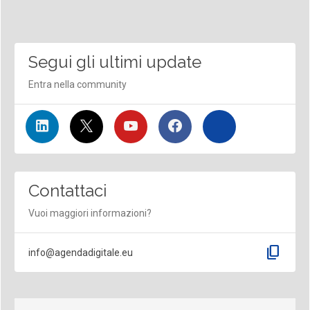
Segui gli ultimi update
Entra nella community
Contattaci
Vuoi maggiori informazioni?
content_copy
info@agendadigitale.eu