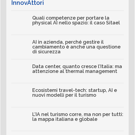
InnovAttori
Quali competenze per portare la
physical AI nello spazio: il caso Sitael
AI in azienda, perché gestire il
cambiamento è anche una questione
di sicurezza
Data center, quanto cresce l’Italia: ma
attenzione al thermal management
Ecosistemi travel-tech: startup, AI e
nuovi modelli per il turismo
L’IA nel turismo corre, ma non per tutti:
la mappa italiana e globale