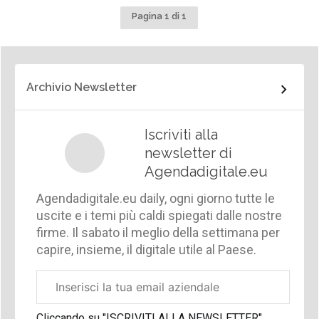
Pagina 1 di 1
Archivio Newsletter
Iscriviti alla
newsletter di
Agendadigitale.eu
Agendadigitale.eu daily, ogni giorno tutte le
uscite e i temi più caldi spiegati dalle nostre
firme. Il sabato il meglio della settimana per
capire, insieme, il digitale utile al Paese.
Email
aziendale
Cliccando su "ISCRIVITI ALLA NEWSLETTER",