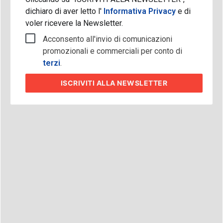
dichiaro di aver letto l'
Informativa Privacy
e di
voler ricevere la Newsletter.
Acconsento all'invio di comunicazioni
promozionali e commerciali per conto di
terzi
.
ISCRIVITI
ALLA NEWSLETTER