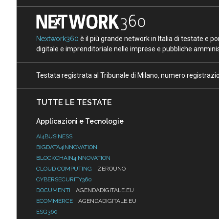
Nextwork360
è il più grande network in Italia di testate e 
digitale e imprenditoriale nelle imprese e pubbliche amminist
Testata registrata al Tribunale di Milano, numero registraz
TUTTE LE TESTATE
Applicazioni e Tecnologie
AI4BUSINESS
BIGDATA4INNOVATION
BLOCKCHAIN4INNOVATION
CLOUD COMPUTING
ZEROUNO
CYBERSECURITY360
DOCUMENTI
AGENDADIGITALE.EU
ECOMMERCE
AGENDADIGITALE.EU
ESG360