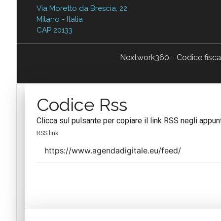
Via Moretto da Brescia, 22
Milano - Italia
CAP 20133
Nextwork360 - Codice fisc
Codice Rss
Clicca sul pulsante per copiare il link RSS negli appunt
RSS link