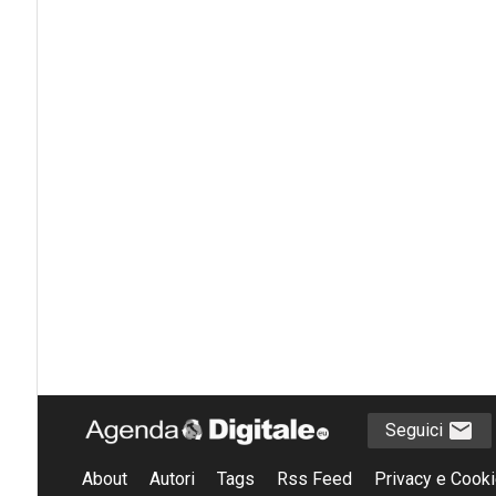
Seguici
About
Autori
Tags
Rss Feed
Privacy e Cooki