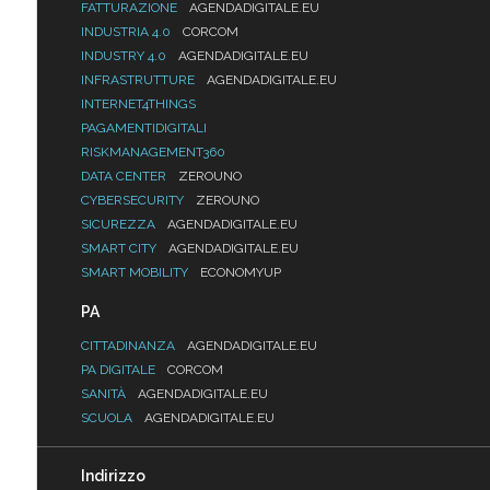
FATTURAZIONE
AGENDADIGITALE.EU
INDUSTRIA 4.0
CORCOM
INDUSTRY 4.0
AGENDADIGITALE.EU
INFRASTRUTTURE
AGENDADIGITALE.EU
INTERNET4THINGS
PAGAMENTIDIGITALI
RISKMANAGEMENT360
DATA CENTER
ZEROUNO
CYBERSECURITY
ZEROUNO
SICUREZZA
AGENDADIGITALE.EU
SMART CITY
AGENDADIGITALE.EU
SMART MOBILITY
ECONOMYUP
PA
CITTADINANZA
AGENDADIGITALE.EU
PA DIGITALE
CORCOM
SANITÀ
AGENDADIGITALE.EU
SCUOLA
AGENDADIGITALE.EU
Indirizzo