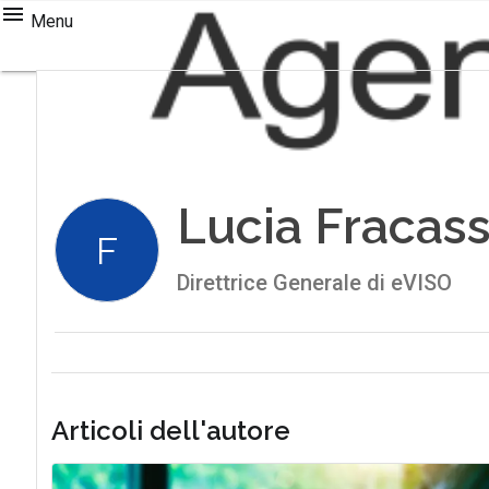
Menu
Lucia Fracass
F
Direttrice Generale di eVISO
Articoli dell'autore