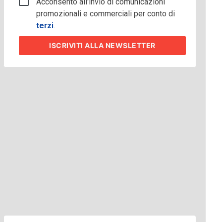
Acconsento all'invio di comunicazioni
promozionali e commerciali per conto di
terzi
.
ISCRIVITI
ALLA NEWSLETTER