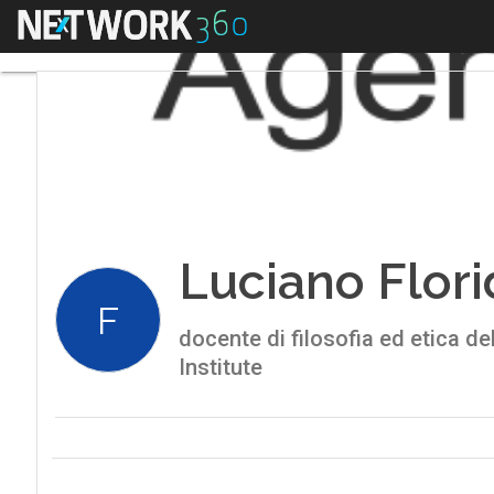
Menu
Luciano Flori
F
docente di filosofia ed etica de
Institute