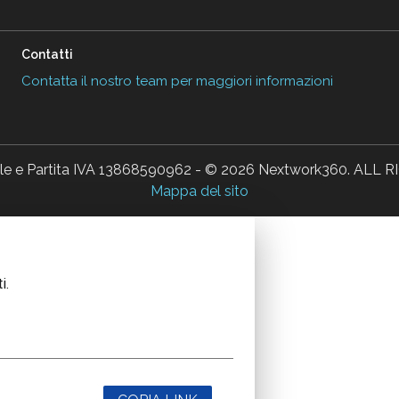
Contatti
Contatta il nostro team per maggiori informazioni
ale e Partita IVA 13868590962 - © 2026 Nextwork360. AL
Mappa del sito
i.