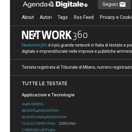
Seguici
About
Autori
Tags
Rss Feed
Privacy e Cooki
Nextwork360
è il più grande network in Italia di testate e 
digitale e imprenditoriale nelle imprese e pubbliche amminist
Testata registrata al Tribunale di Milano, numero registraz
TUTTE LE TESTATE
Applicazioni e Tecnologie
AI4BUSINESS
BIGDATA4INNOVATION
BLOCKCHAIN4INNOVATION
CLOUD COMPUTING
ZEROUNO
CYBERSECURITY360