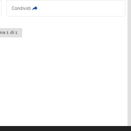
Condividi
na 1 di 1