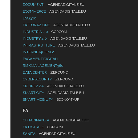
DOCUMENTI
AGENDADIGITALE.EU
ECOMMERCE
AGENDADIGITALE.EU
ESG360
FATTURAZIONE
AGENDADIGITALE.EU
INDUSTRIA 4.0
CORCOM
INDUSTRY 4.0
AGENDADIGITALE.EU
INFRASTRUTTURE
AGENDADIGITALE.EU
INTERNET4THINGS
PAGAMENTIDIGITALI
RISKMANAGEMENT360
DATA CENTER
ZEROUNO
CYBERSECURITY
ZEROUNO
SICUREZZA
AGENDADIGITALE.EU
SMART CITY
AGENDADIGITALE.EU
SMART MOBILITY
ECONOMYUP
PA
CITTADINANZA
AGENDADIGITALE.EU
PA DIGITALE
CORCOM
SANITÀ
AGENDADIGITALE.EU