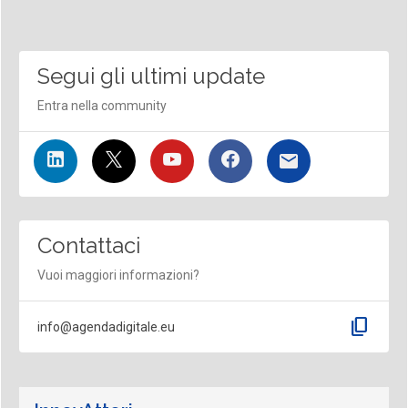
Segui gli ultimi update
Entra nella community
Contattaci
Vuoi maggiori informazioni?
content_copy
info@agendadigitale.eu