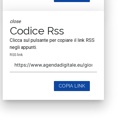
close
Codice Rss
Clicca sul pulsante per copiare il link RSS
negli appunti.
RSS link
COPIA LINK