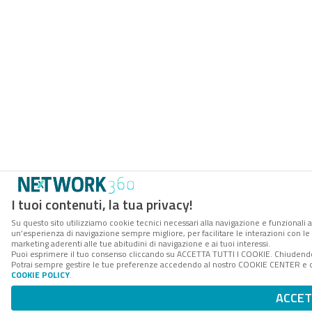
I tuoi contenuti, la tua privacy!
Su questo sito utilizziamo cookie tecnici necessari alla navigazione e funzionali a
un’esperienza di navigazione sempre migliore, per facilitare le interazioni con le 
marketing aderenti alle tue abitudini di navigazione e ai tuoi interessi.
Puoi esprimere il tuo consenso cliccando su ACCETTA TUTTI I COOKIE. Chiudendo 
Potrai sempre gestire le tue preferenze accedendo al nostro COOKIE CENTER e otte
COOKIE POLICY
.
ACCET