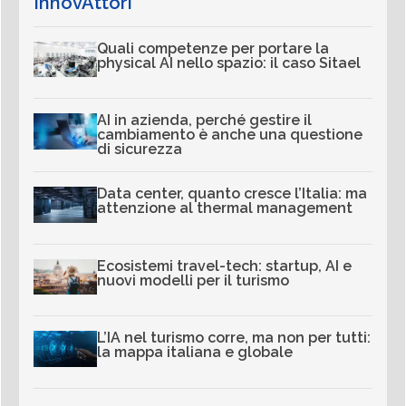
InnovAttori
Quali competenze per portare la
physical AI nello spazio: il caso Sitael
AI in azienda, perché gestire il
cambiamento è anche una questione
di sicurezza
Data center, quanto cresce l’Italia: ma
attenzione al thermal management
Ecosistemi travel-tech: startup, AI e
nuovi modelli per il turismo
L’IA nel turismo corre, ma non per tutti:
la mappa italiana e globale