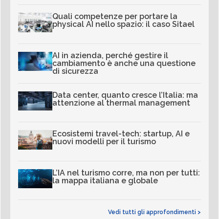
Quali competenze per portare la
physical AI nello spazio: il caso Sitael
AI in azienda, perché gestire il
cambiamento è anche una questione
di sicurezza
Data center, quanto cresce l’Italia: ma
attenzione al thermal management
Ecosistemi travel-tech: startup, AI e
nuovi modelli per il turismo
L’IA nel turismo corre, ma non per tutti:
la mappa italiana e globale
Vedi tutti gli approfondimenti >