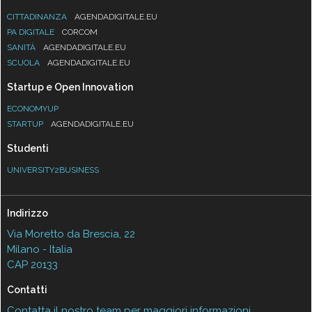
CITTADINANZA
AGENDADIGITALE.EU
PA DIGITALE
CORCOM
SANITÀ
AGENDADIGITALE.EU
SCUOLA
AGENDADIGITALE.EU
Startup e Open Innovation
ECONOMYUP
STARTUP
AGENDADIGITALE.EU
Studenti
UNIVERSITY2BUSINESS
Indirizzo
Via Moretto da Brescia, 22
Milano - Italia
CAP 20133
Contatti
Contatta il nostro team per maggiori informazioni