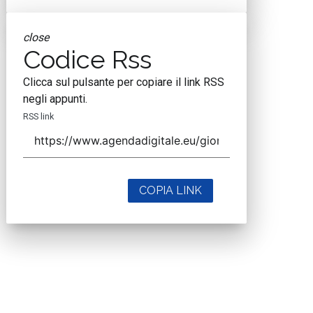
close
Codice Rss
Clicca sul pulsante per copiare il link RSS
negli appunti.
RSS link
COPIA LINK