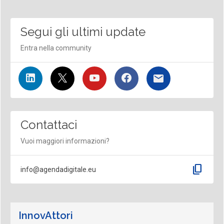
Segui gli ultimi update
Entra nella community
Contattaci
Vuoi maggiori informazioni?
content_copy
info@agendadigitale.eu
InnovAttori