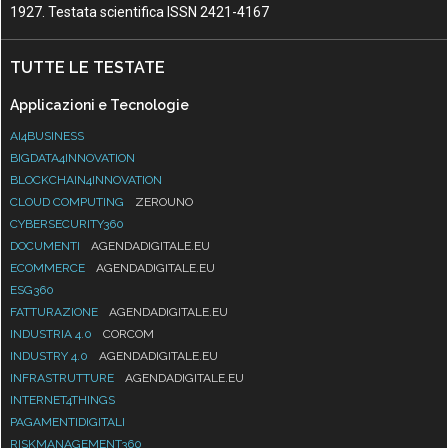
1927. Testata scientifica ISSN 2421-4167
TUTTE LE TESTATE
Applicazioni e Tecnologie
AI4BUSINESS
BIGDATA4INNOVATION
BLOCKCHAIN4INNOVATION
CLOUD COMPUTING
ZEROUNO
CYBERSECURITY360
DOCUMENTI
AGENDADIGITALE.EU
ECOMMERCE
AGENDADIGITALE.EU
ESG360
FATTURAZIONE
AGENDADIGITALE.EU
INDUSTRIA 4.0
CORCOM
INDUSTRY 4.0
AGENDADIGITALE.EU
INFRASTRUTTURE
AGENDADIGITALE.EU
INTERNET4THINGS
PAGAMENTIDIGITALI
RISKMANAGEMENT360