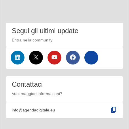
Segui gli ultimi update
Entra nella community
Contattaci
Vuoi maggiori informazioni?
content_copy
info@agendadigitale.eu