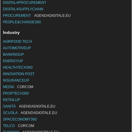
DIGITAL4PROCUREMENT
DIGITAL4SUPPLYCHAIN
PROCUREMENT
AGENDADIGITALE.EU
PEOPLE&CHANGE360
Industry
AGRIFOOD.TECH
AUTOMOTIVEUP
BANKINGUP
ENERGYUP
HEALTHTECH360
INNOVATION POST
INSURANCEUP
MEDIA
CORCOM
PROPTECH360
RETAILUP
SANITÀ
AGENDADIGITALE.EU
SCUOLA
AGENDADIGITALE.EU
SPACECONOMY360
TELCO
CORCOM