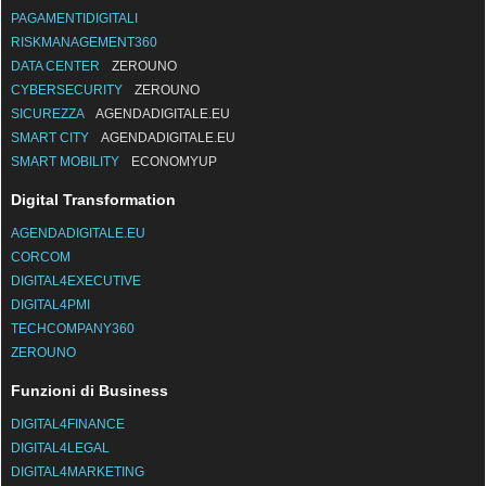
PAGAMENTIDIGITALI
RISKMANAGEMENT360
DATA CENTER
ZEROUNO
CYBERSECURITY
ZEROUNO
SICUREZZA
AGENDADIGITALE.EU
SMART CITY
AGENDADIGITALE.EU
SMART MOBILITY
ECONOMYUP
Digital Transformation
AGENDADIGITALE.EU
CORCOM
DIGITAL4EXECUTIVE
DIGITAL4PMI
TECHCOMPANY360
ZEROUNO
Funzioni di Business
DIGITAL4FINANCE
DIGITAL4LEGAL
DIGITAL4MARKETING