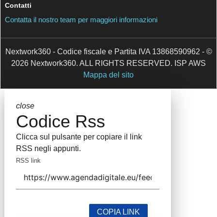
Contatti
Contatta il nostro team per maggiori informazioni
Nextwork360 - Codice fiscale e Partita IVA 13868590962
- © 2026 Nextwork360. ALL RIGHTS RESERVED. ISP
AWS
Mappa del sito
close
Codice Rss
Clicca sul pulsante per copiare il link RSS
negli appunti.
RSS link