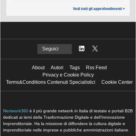
Vedi tutti gli approfondimenti >
Seguici
About
Autori
Tags
Rss Feed
Privacy e Cookie Policy
Terms&Conditions Contenuti Specialistici
Cookie Center
Nextwork360
è il più grande network in Italia di testate e portali B2B
dedicati ai temi della Trasformazione Digitale e dell’Innovazione
Imprenditoriale. Ha la missione di diffondere la cultura digitale e
imprenditoriale nelle imprese e pubbliche amministrazioni italiane.