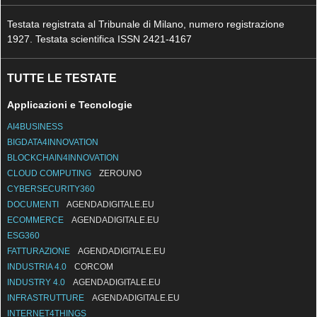
Testata registrata al Tribunale di Milano, numero registrazione
1927. Testata scientifica ISSN 2421-4167
TUTTE LE TESTATE
Applicazioni e Tecnologie
AI4BUSINESS
BIGDATA4INNOVATION
BLOCKCHAIN4INNOVATION
CLOUD COMPUTING
ZEROUNO
CYBERSECURITY360
DOCUMENTI
AGENDADIGITALE.EU
ECOMMERCE
AGENDADIGITALE.EU
ESG360
FATTURAZIONE
AGENDADIGITALE.EU
INDUSTRIA 4.0
CORCOM
INDUSTRY 4.0
AGENDADIGITALE.EU
INFRASTRUTTURE
AGENDADIGITALE.EU
INTERNET4THINGS