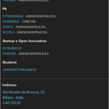
TURISMO
AGENDADIGITALE.EU
PA
CITTADINANZA
AGENDADIGITALE.EU
PA DIGITALE
CORCOM
SANITÀ
AGENDADIGITALE.EU
SCUOLA
AGENDADIGITALE.EU
Startup e Open Innovation
ECONOMYUP
STARTUP
AGENDADIGITALE.EU
Studenti
UNIVERSITY2BUSINESS
Indirizzo
Via Moretto da Brescia, 22
Milano - Italia
CAP 20133