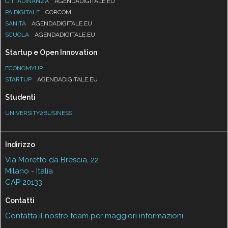
CITTADINANZA
AGENDADIGITALE.EU
PA DIGITALE
CORCOM
SANITÀ
AGENDADIGITALE.EU
SCUOLA
AGENDADIGITALE.EU
Startup e Open Innovation
ECONOMYUP
STARTUP
AGENDADIGITALE.EU
Studenti
UNIVERSITY2BUSINESS
Indirizzo
Via Moretto da Brescia, 22
Milano - Italia
CAP 20133
Contatti
Contatta il nostro team per maggiori informazioni