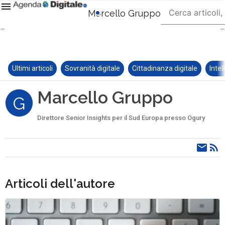
Marcello Gruppo
Ultimi articoli
Sovranità digitale
Cittadinanza digitale
Intel
Marcello Gruppo
G
Direttore Senior Insights per il Sud Europa presso Ogury
Articoli dell'autore