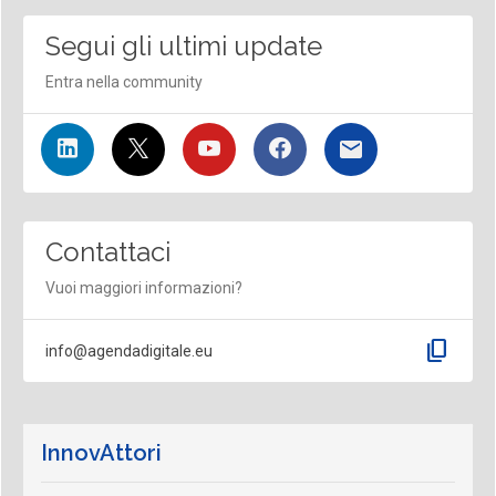
Segui gli ultimi update
Entra nella community
Contattaci
Vuoi maggiori informazioni?
content_copy
info@agendadigitale.eu
InnovAttori