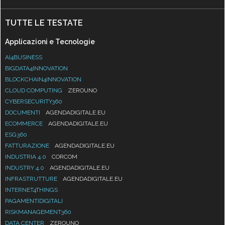
TUTTE LE TESTATE
Applicazioni e Tecnologie
AI4BUSINESS
BIGDATA4INNOVATION
BLOCKCHAIN4INNOVATION
CLOUD COMPUTING
ZEROUNO
CYBERSECURITY360
DOCUMENTI
AGENDADIGITALE.EU
ECOMMERCE
AGENDADIGITALE.EU
ESG360
FATTURAZIONE
AGENDADIGITALE.EU
INDUSTRIA 4.0
CORCOM
INDUSTRY 4.0
AGENDADIGITALE.EU
INFRASTRUTTURE
AGENDADIGITALE.EU
INTERNET4THINGS
PAGAMENTIDIGITALI
RISKMANAGEMENT360
DATA CENTER
ZEROUNO