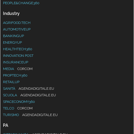
PEOPLE&CHANGE360
Industry
AGRIFOOD.TECH
AUTOMOTIVEUP
BANKINGUP
ENERGYUP
HEALTHTECH360
INNOVATION POST
INSURANCEUP
MEDIA
CORCOM
PROPTECH360
RETAILUP
SANITÀ
AGENDADIGITALE.EU
SCUOLA
AGENDADIGITALE.EU
SPACECONOMY360
TELCO
CORCOM
TURISMO
AGENDADIGITALE.EU
PA