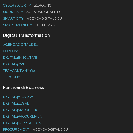
CYBERSECURITY
ZEROUNO
SICUREZZA
AGENDADIGITALE.EU
SMART CITY
AGENDADIGITALE.EU
SMART MOBILITY
ECONOMYUP
Digital Transformation
AGENDADIGITALE.EU
CORCOM
DIGITAL4EXECUTIVE
DIGITAL4PMI
TECHCOMPANY360
ZEROUNO
Funzioni di Business
DIGITAL4FINANCE
DIGITAL4LEGAL
DIGITAL4MARKETING
DIGITAL4PROCUREMENT
DIGITAL4SUPPLYCHAIN
PROCUREMENT
AGENDADIGITALE.EU