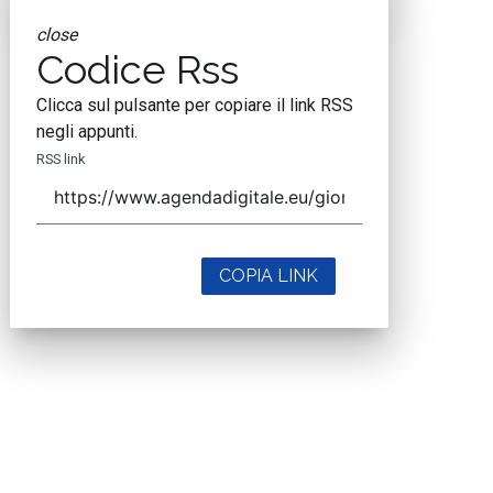
close
Codice Rss
Clicca sul pulsante per copiare il link RSS
negli appunti.
RSS link
COPIA LINK