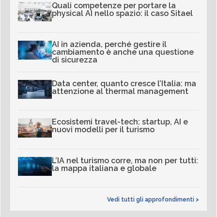
Quali competenze per portare la
physical AI nello spazio: il caso Sitael
AI in azienda, perché gestire il
cambiamento è anche una questione
di sicurezza
Data center, quanto cresce l’Italia: ma
attenzione al thermal management
Ecosistemi travel-tech: startup, AI e
nuovi modelli per il turismo
L’IA nel turismo corre, ma non per tutti:
la mappa italiana e globale
Vedi tutti gli approfondimenti >