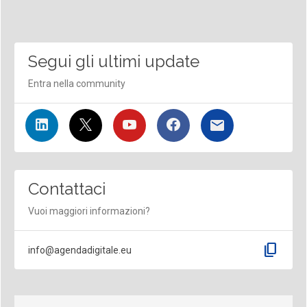
Segui gli ultimi update
Entra nella community
Contattaci
Vuoi maggiori informazioni?
content_copy
info@agendadigitale.eu