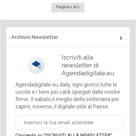
Pagina 1 di 1
Archivio Newsletter
Iscriviti alla
newsletter di
Agendadigitale.eu
Agendadigitale.eu daily, ogni giorno tutte le
uscite e i temi più caldi spiegati dalle nostre
firme. Il sabato il meglio della settimana per
capire, insieme, il digitale utile al Paese.
Email
aziendale
Cliccando su "ISCRIVITI ALLA NEWSLETTER",