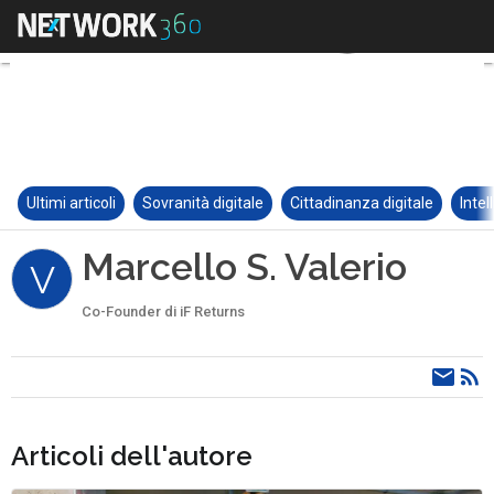
Ultimi articoli
Sovranità digitale
Cittadinanza digitale
Intel
Marcello S. Valerio
V
Co-Founder di iF Returns
Articoli dell'autore