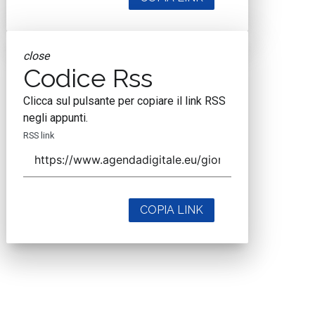
close
Codice Rss
Clicca sul pulsante per copiare il link RSS
negli appunti.
RSS link
COPIA LINK