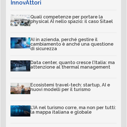
InnovAttori
Quali competenze per portare la
physical AI nello spazio: il caso Sitael
AI in azienda, perché gestire il
cambiamento è anche una questione
di sicurezza
Data center, quanto cresce l’Italia: ma
attenzione al thermal management
Ecosistemi travel-tech: startup, AI e
nuovi modelli per il turismo
L’IA nel turismo corre, ma non per tutti:
la mappa italiana e globale