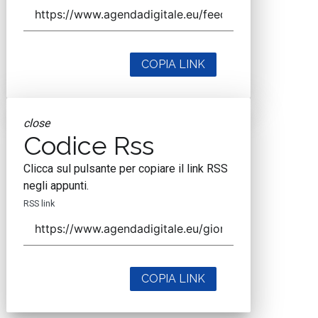
COPIA LINK
close
Codice Rss
Clicca sul pulsante per copiare il link RSS
negli appunti.
RSS link
COPIA LINK