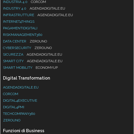
INDUSTRIA 4.0
CORCOM
INDUSTRY 4.0
AGENDADIGITALE.EU
INFRASTRUTTURE
AGENDADIGITALE.EU
INTERNET4THINGS
PAGAMENTIDIGITALI
RISKMANAGEMENT360
DATA CENTER
ZEROUNO
CYBERSECURITY
ZEROUNO
SICUREZZA
AGENDADIGITALE.EU
SMART CITY
AGENDADIGITALE.EU
SMART MOBILITY
ECONOMYUP
Digital Transformation
AGENDADIGITALE.EU
CORCOM
DIGITAL4EXECUTIVE
DIGITAL4PMI
TECHCOMPANY360
ZEROUNO
Funzioni di Business