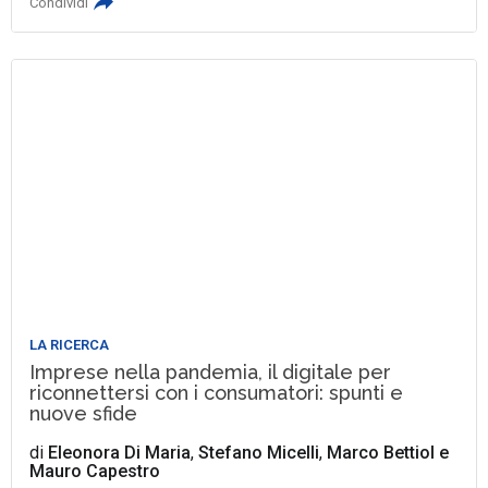
Condividi
LA RICERCA
Imprese nella pandemia, il digitale per
riconnettersi con i consumatori: spunti e
nuove sfide
di
Eleonora Di Maria
,
Stefano Micelli
,
Marco Bettiol
e
Mauro Capestro