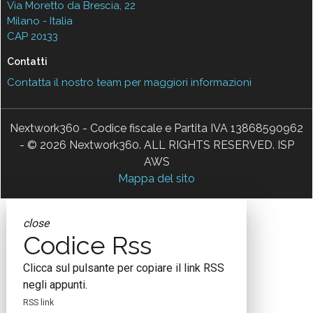
Via Moretto da Brescia, 22
Milano - Italia
CAP 20133
Contatti
Contatta il nostro team per maggiori informazioni
Nextwork360 - Codice fiscale e Partita IVA 13868590962
- © 2026 Nextwork360. ALL RIGHTS RESERVED. ISP
AWS
Mappa del sito
close
Codice Rss
Clicca sul pulsante per copiare il link RSS
negli appunti.
RSS link