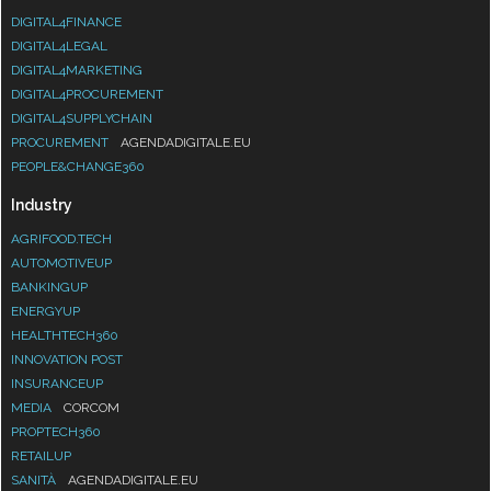
DIGITAL4FINANCE
DIGITAL4LEGAL
DIGITAL4MARKETING
DIGITAL4PROCUREMENT
DIGITAL4SUPPLYCHAIN
PROCUREMENT
AGENDADIGITALE.EU
PEOPLE&CHANGE360
Industry
AGRIFOOD.TECH
AUTOMOTIVEUP
BANKINGUP
ENERGYUP
HEALTHTECH360
INNOVATION POST
INSURANCEUP
MEDIA
CORCOM
PROPTECH360
RETAILUP
SANITÀ
AGENDADIGITALE.EU