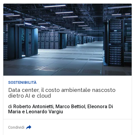
SOSTENIBILITÀ
Data center, il costo ambientale nascosto
dietro AI e cloud
di
Roberto Antonietti
,
Marco Bettiol
,
Eleonora Di
Maria
e
Leonardo Vargiu
Condividi