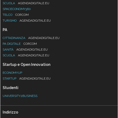
SCUOLA
AGENDADIGITALE.EU
SPACECONOMY360
TELCO
CORCOM
TURISMO
AGENDADIGITALE.EU
PA
CITTADINANZA
AGENDADIGITALE.EU
PA DIGITALE
CORCOM
SANITÀ
AGENDADIGITALE.EU
SCUOLA
AGENDADIGITALE.EU
Startup e Open Innovation
ECONOMYUP
STARTUP
AGENDADIGITALE.EU
Studenti
UNIVERSITY2BUSINESS
Indirizzo