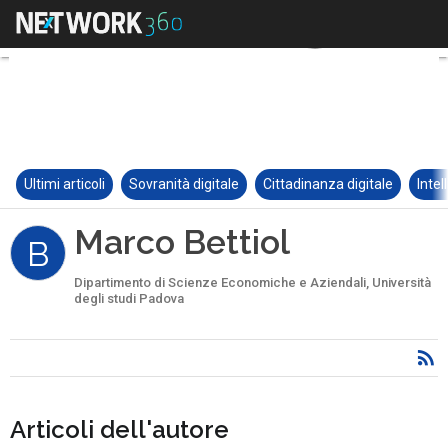
Ultimi articoli
Sovranità digitale
Cittadinanza digitale
Intel
Marco Bettiol
B
Dipartimento di Scienze Economiche e Aziendali, Università
degli studi Padova
Articoli dell'autore