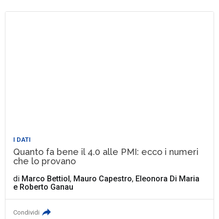
I DATI
Quanto fa bene il 4.0 alle PMI: ecco i numeri
che lo provano
di
Marco Bettiol
,
Mauro Capestro
,
Eleonora Di Maria
e
Roberto Ganau
Condividi