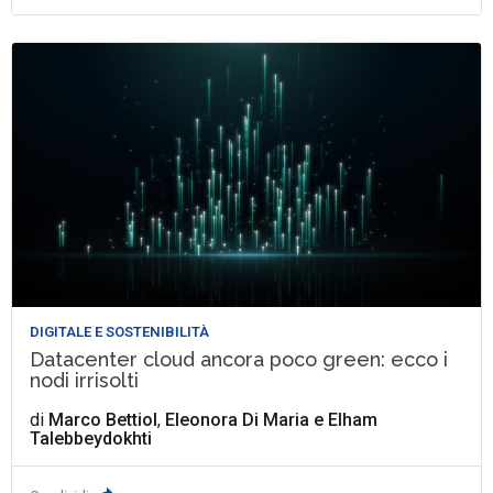
DIGITALE E SOSTENIBILITÀ
Datacenter cloud ancora poco green: ecco i
nodi irrisolti
di
Marco Bettiol
,
Eleonora Di Maria
e
Elham
Talebbeydokhti