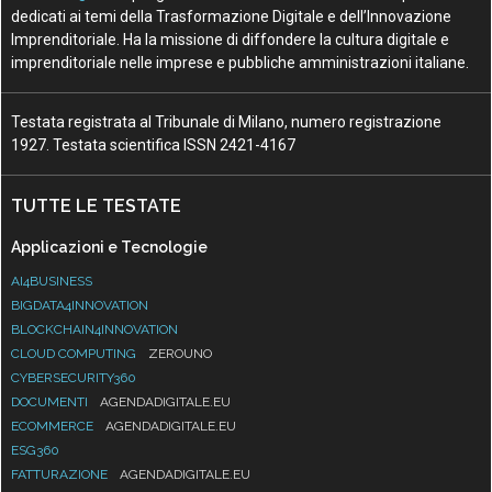
dedicati ai temi della Trasformazione Digitale e dell’Innovazione
Imprenditoriale. Ha la missione di diffondere la cultura digitale e
imprenditoriale nelle imprese e pubbliche amministrazioni italiane.
Testata registrata al Tribunale di Milano, numero registrazione
1927. Testata scientifica ISSN 2421-4167
TUTTE LE TESTATE
Applicazioni e Tecnologie
AI4BUSINESS
BIGDATA4INNOVATION
BLOCKCHAIN4INNOVATION
CLOUD COMPUTING
ZEROUNO
CYBERSECURITY360
DOCUMENTI
AGENDADIGITALE.EU
ECOMMERCE
AGENDADIGITALE.EU
ESG360
FATTURAZIONE
AGENDADIGITALE.EU