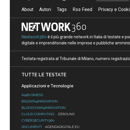
About
Autori
Tags
Rss Feed
Privacy e Cooki
Nextwork360
è il più grande network in Italia di testate e 
digitale e imprenditoriale nelle imprese e pubbliche amminist
Testata registrata al Tribunale di Milano, numero registraz
TUTTE LE TESTATE
Applicazioni e Tecnologie
AI4BUSINESS
BIGDATA4INNOVATION
BLOCKCHAIN4INNOVATION
CLOUD COMPUTING
ZEROUNO
CYBERSECURITY360
DOCUMENTI
AGENDADIGITALE.EU