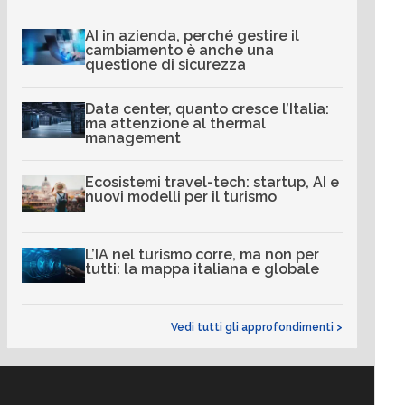
AI in azienda, perché gestire il
cambiamento è anche una
questione di sicurezza
Data center, quanto cresce l’Italia:
ma attenzione al thermal
management
Ecosistemi travel-tech: startup, AI e
nuovi modelli per il turismo
L’IA nel turismo corre, ma non per
tutti: la mappa italiana e globale
Vedi tutti gli approfondimenti >