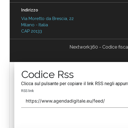
Indirizzo
Via Moretto da Brescia, 22
Milano - Italia
CAP 20133
Nextwork360 - Codice fisc
Codice Rss
Clicca sul pulsante per copiare il link RSS negli appunt
RSS link