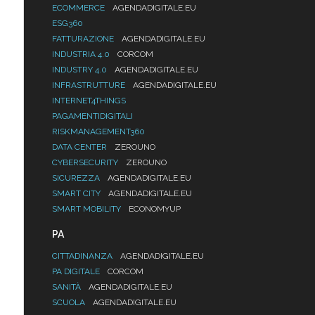
ECOMMERCE
AGENDADIGITALE.EU
ESG360
FATTURAZIONE
AGENDADIGITALE.EU
INDUSTRIA 4.0
CORCOM
INDUSTRY 4.0
AGENDADIGITALE.EU
INFRASTRUTTURE
AGENDADIGITALE.EU
INTERNET4THINGS
PAGAMENTIDIGITALI
RISKMANAGEMENT360
DATA CENTER
ZEROUNO
CYBERSECURITY
ZEROUNO
SICUREZZA
AGENDADIGITALE.EU
SMART CITY
AGENDADIGITALE.EU
SMART MOBILITY
ECONOMYUP
PA
CITTADINANZA
AGENDADIGITALE.EU
PA DIGITALE
CORCOM
SANITÀ
AGENDADIGITALE.EU
SCUOLA
AGENDADIGITALE.EU