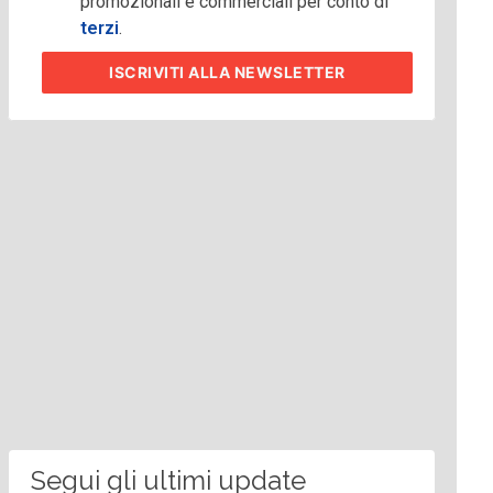
promozionali e commerciali per conto di
terzi
.
ISCRIVITI
ALLA NEWSLETTER
Segui gli ultimi update