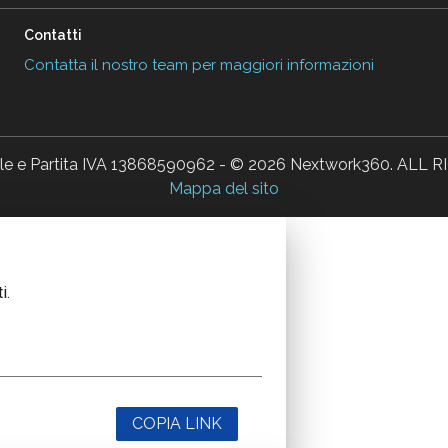
Contatti
Contatta il nostro team per maggiori informazioni
ale e Partita IVA 13868590962 - © 2026 Nextwork360. AL
Mappa del sito
i.
COPIA LINK