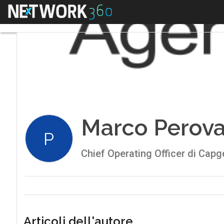
Menu
Marco Perova
P
Chief Operating Officer di Capge
Articoli dell'autore