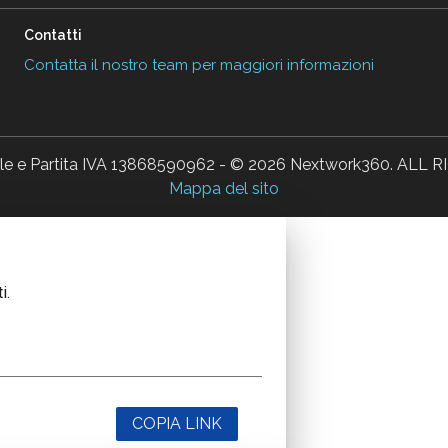
Contatti
Contatta il nostro team per maggiori informazioni
ale e Partita IVA 13868590962 - © 2026 Nextwork360. AL
Mappa del sito
i.
COPIA LINK