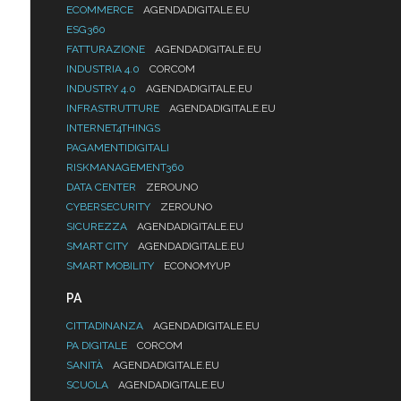
ECOMMERCE
AGENDADIGITALE.EU
ESG360
FATTURAZIONE
AGENDADIGITALE.EU
INDUSTRIA 4.0
CORCOM
INDUSTRY 4.0
AGENDADIGITALE.EU
INFRASTRUTTURE
AGENDADIGITALE.EU
INTERNET4THINGS
PAGAMENTIDIGITALI
RISKMANAGEMENT360
DATA CENTER
ZEROUNO
CYBERSECURITY
ZEROUNO
SICUREZZA
AGENDADIGITALE.EU
SMART CITY
AGENDADIGITALE.EU
SMART MOBILITY
ECONOMYUP
PA
CITTADINANZA
AGENDADIGITALE.EU
PA DIGITALE
CORCOM
SANITÀ
AGENDADIGITALE.EU
SCUOLA
AGENDADIGITALE.EU