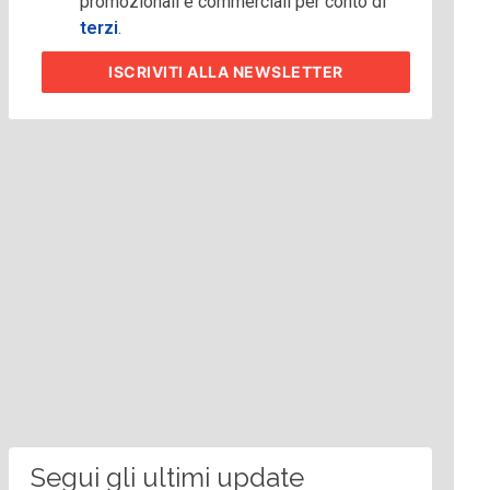
promozionali e commerciali per conto di
terzi
.
ISCRIVITI
ALLA NEWSLETTER
Segui gli ultimi update