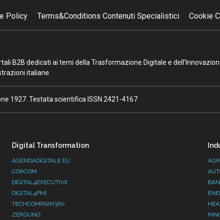
e Policy
Terms&Conditions Contenuti Specialistici
Cookie C
portali B2B dedicati ai temi della Trasformazione Digitale e dell’Innovazio
razioni italiane.
ione 1927. Testata scientifica ISSN 2421-4167
Digital Transformation
Ind
AGENDADIGITALE.EU
AGR
CORCOM
AUT
DIGITAL4EXECUTIVE
BAN
DIGITAL4PMI
ENE
TECHCOMPANY360
HEA
ZEROUNO
INN