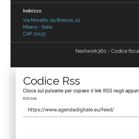
Indirizzo
Via Moretto da Brescia, 22
Milano - Italia
CAP 20133
Nextwork360 - Codice fisc
Codice Rss
Clicca sul pulsante per copiare il link RSS negli appunt
RSS link