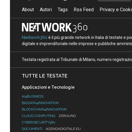
About
Autori
Tags
Rss Feed
Privacy e Cooki
Nextwork360
è il più grande network in Italia di testate e 
digitale e imprenditoriale nelle imprese e pubbliche amminist
Testata registrata al Tribunale di Milano, numero registraz
TUTTE LE TESTATE
Applicazioni e Tecnologie
AI4BUSINESS
BIGDATA4INNOVATION
BLOCKCHAIN4INNOVATION
CLOUD COMPUTING
ZEROUNO
CYBERSECURITY360
DOCUMENTI
AGENDADIGITALE.EU