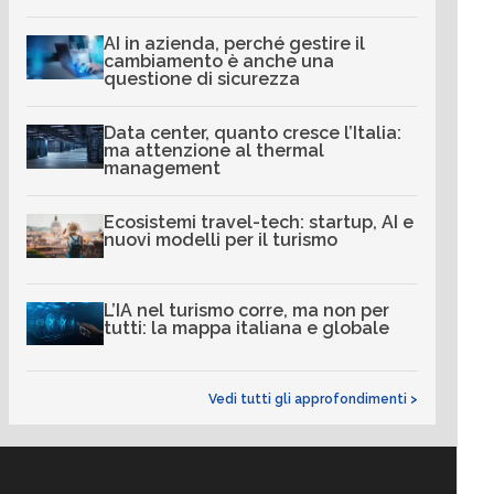
AI in azienda, perché gestire il
cambiamento è anche una
questione di sicurezza
Data center, quanto cresce l’Italia:
ma attenzione al thermal
management
Ecosistemi travel-tech: startup, AI e
nuovi modelli per il turismo
L’IA nel turismo corre, ma non per
tutti: la mappa italiana e globale
Vedi tutti gli approfondimenti >