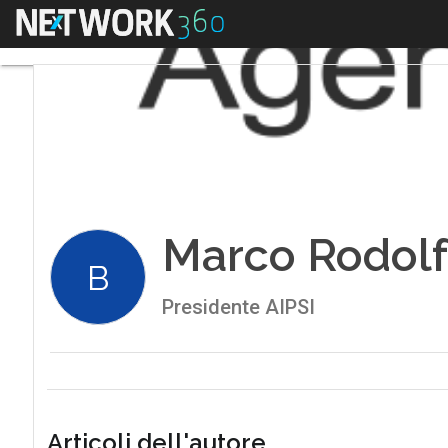
Menu
Marco Rodolf
B
Presidente AIPSI
Articoli dell'autore