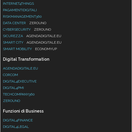
INTERNET4THINGS
PAGAMENTIDIGITALI
RISKMANAGEMENT360
DATA CENTER
ZEROUNO
CYBERSECURITY
ZEROUNO
SICUREZZA
AGENDADIGITALE.EU
SMART CITY
AGENDADIGITALE.EU
SMART MOBILITY
ECONOMYUP
Digital Transformation
AGENDADIGITALE.EU
CORCOM
DIGITAL4EXECUTIVE
DIGITAL4PMI
TECHCOMPANY360
ZEROUNO
Funzioni di Business
DIGITAL4FINANCE
DIGITAL4LEGAL