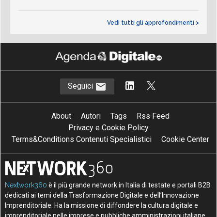
Vedi tutti gli approfondimenti >
Seguici
About
Autori
Tags
Rss Feed
Privacy e Cookie Policy
Terms&Conditions Contenuti Specialistici
Cookie Center
Nextwork360
è il più grande network in Italia di testate e portali B2B
dedicati ai temi della Trasformazione Digitale e dell’Innovazione
Imprenditoriale. Ha la missione di diffondere la cultura digitale e
imprenditoriale nelle imprese e pubbliche amministrazioni italiane.