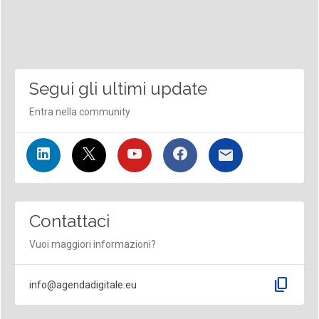
Segui gli ultimi update
Entra nella community
Contattaci
Vuoi maggiori informazioni?
content_copy
info@agendadigitale.eu