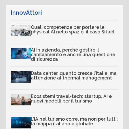
InnovAttori
Quali competenze per portare la
physical AI nello spazio: il caso Sitael
AI in azienda, perché gestire il
cambiamento è anche una questione
di sicurezza
Data center, quanto cresce l’Italia: ma
attenzione al thermal management
Ecosistemi travel-tech: startup, AI e
nuovi modelli per il turismo
L’IA nel turismo corre, ma non per tutti:
la mappa italiana e globale