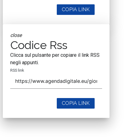
COPIA LINK
close
Codice Rss
Clicca sul pulsante per copiare il link RSS
negli appunti.
RSS link
COPIA LINK