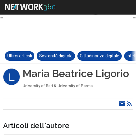
Ultimi articoli
Sovranità digitale
Cittadinanza digitale
Intel
Maria Beatrice Ligorio
L
University of Bari & University of Parma
Articoli dell'autore