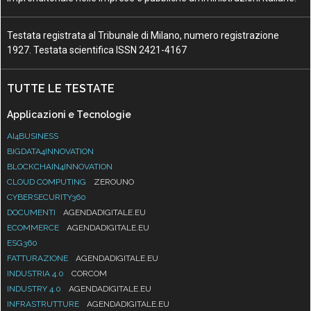
Testata registrata al Tribunale di Milano, numero registrazione
1927. Testata scientifica ISSN 2421-4167
TUTTE LE TESTATE
Applicazioni e Tecnologie
AI4BUSINESS
BIGDATA4INNOVATION
BLOCKCHAIN4INNOVATION
CLOUD COMPUTING
ZEROUNO
CYBERSECURITY360
DOCUMENTI
AGENDADIGITALE.EU
ECOMMERCE
AGENDADIGITALE.EU
ESG360
FATTURAZIONE
AGENDADIGITALE.EU
INDUSTRIA 4.0
CORCOM
INDUSTRY 4.0
AGENDADIGITALE.EU
INFRASTRUTTURE
AGENDADIGITALE.EU