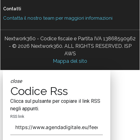
Contatti
Contatta il nostro team per maggiori informazioni
Nextwork360 - Codice fiscale e Partita IVA 13868590962
- © 2026 Nextwork360. ALL RIGHTS RESERVED. ISP
AWS
Mappa del sito
close
Codice Rss
Clicca sul pulsante per copiare il link RSS
negli appunti.
RSS link