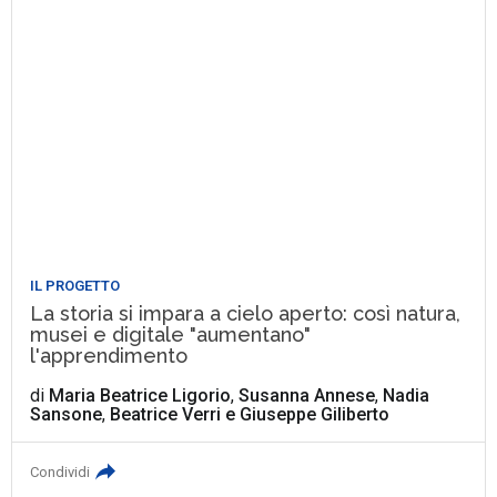
IL PROGETTO
La storia si impara a cielo aperto: così natura,
musei e digitale "aumentano"
l'apprendimento
di
Maria Beatrice Ligorio
,
Susanna Annese
,
Nadia
Sansone
,
Beatrice Verri
e
Giuseppe Giliberto
Condividi