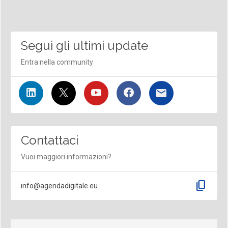
Segui gli ultimi update
Entra nella community
Contattaci
Vuoi maggiori informazioni?
content_copy
info@agendadigitale.eu