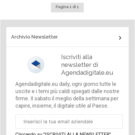
Pagina 1 di 1
Archivio Newsletter
Iscriviti alla
newsletter di
Agendadigitale.eu
Agendadigitale.eu daily, ogni giorno tutte le
uscite e i temi più caldi spiegati dalle nostre
firme. Il sabato il meglio della settimana per
capire, insieme, il digitale utile al Paese.
Email
aziendale
Cliccando su "ISCRIVITI ALLA NEWSLETTER",