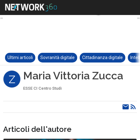
Ultimi articoli
Sovranità digitale
Cittadinanza digitale
Intel
Maria Vittoria Zucca
Z
ESSE CI Centro Studi
Articoli dell'autore