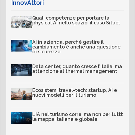
InnovAttori
Quali competenze per portare la
physical AI nello spazio: il caso Sitael
AI in azienda, perché gestire il
cambiamento è anche una questione
di sicurezza
Data center, quanto cresce l’Italia: ma
attenzione al thermal management
Ecosistemi travel-tech: startup, AI e
nuovi modelli per il turismo
L’IA nel turismo corre, ma non per tutti:
la mappa italiana e globale