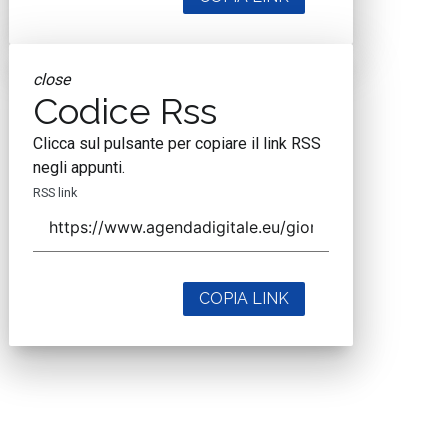
close
Codice Rss
Clicca sul pulsante per copiare il link RSS
negli appunti.
RSS link
COPIA LINK