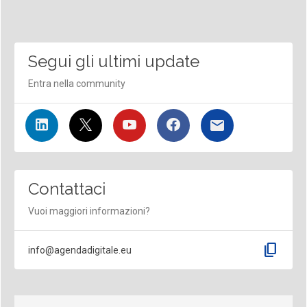
Segui gli ultimi update
Entra nella community
Contattaci
Vuoi maggiori informazioni?
content_copy
info@agendadigitale.eu