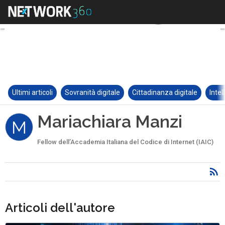
Ultimi articoli
Sovranità digitale
Cittadinanza digitale
Intel
Mariachiara Manzi
M
Fellow dell’Accademia Italiana del Codice di Internet (IAIC)
Articoli dell'autore