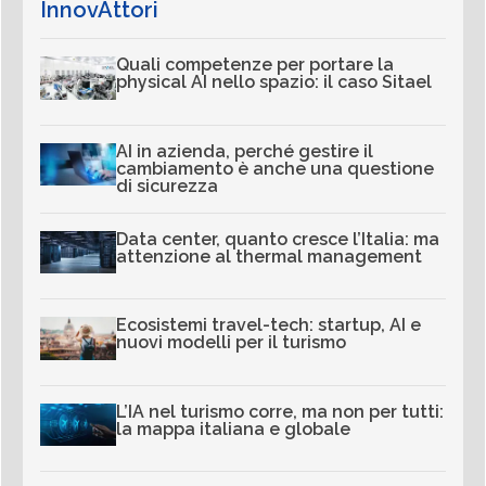
InnovAttori
Quali competenze per portare la
physical AI nello spazio: il caso Sitael
AI in azienda, perché gestire il
cambiamento è anche una questione
di sicurezza
Data center, quanto cresce l’Italia: ma
attenzione al thermal management
Ecosistemi travel-tech: startup, AI e
nuovi modelli per il turismo
L’IA nel turismo corre, ma non per tutti:
la mappa italiana e globale