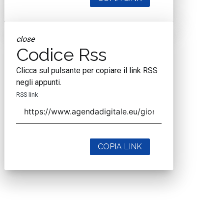
close
Codice Rss
Clicca sul pulsante per copiare il link RSS
negli appunti.
RSS link
COPIA LINK