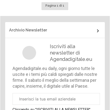
Pagina 1 di 1
Archivio Newsletter
Iscriviti alla
newsletter di
Agendadigitale.eu
Agendadigitale.eu daily, ogni giorno tutte le
uscite e i temi più caldi spiegati dalle nostre
firme. Il sabato il meglio della settimana per
capire, insieme, il digitale utile al Paese.
Email
aziendale
Cliccando su "ISCRIVITI ALLA NEWSLETTER",