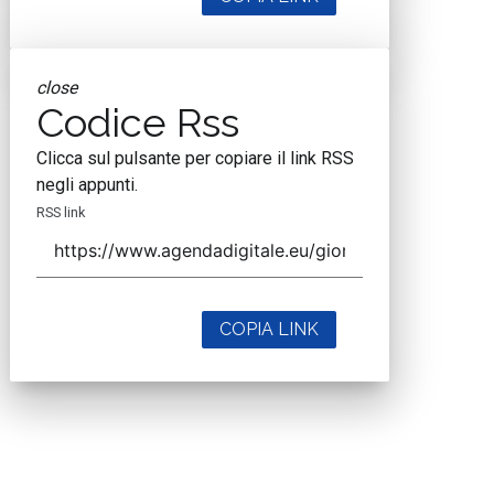
close
Codice Rss
Clicca sul pulsante per copiare il link RSS
negli appunti.
RSS link
COPIA LINK