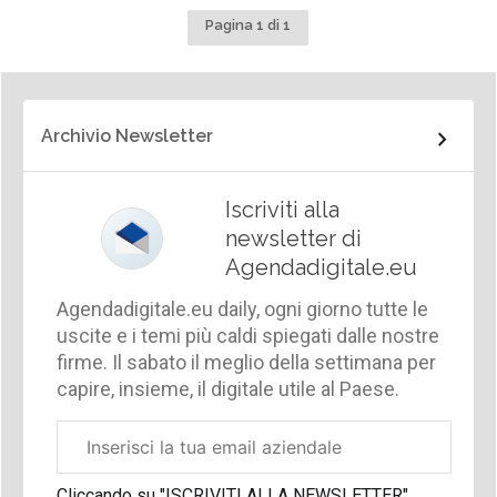
Pagina 1 di 1
Archivio Newsletter
Iscriviti alla
newsletter di
Agendadigitale.eu
Agendadigitale.eu daily, ogni giorno tutte le
uscite e i temi più caldi spiegati dalle nostre
firme. Il sabato il meglio della settimana per
capire, insieme, il digitale utile al Paese.
Email
aziendale
Cliccando su "ISCRIVITI ALLA NEWSLETTER",