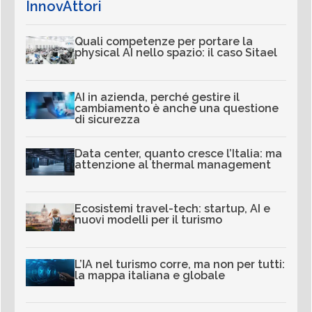
InnovAttori
Quali competenze per portare la
physical AI nello spazio: il caso Sitael
AI in azienda, perché gestire il
cambiamento è anche una questione
di sicurezza
Data center, quanto cresce l’Italia: ma
attenzione al thermal management
Ecosistemi travel-tech: startup, AI e
nuovi modelli per il turismo
L’IA nel turismo corre, ma non per tutti:
la mappa italiana e globale