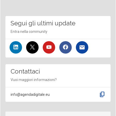
Segui gli ultimi update
Entra nella community
Contattaci
Vuoi maggiori informazioni?
content_copy
info@agendadigitale.eu