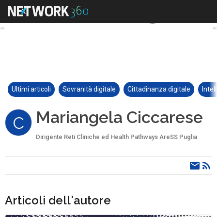
Ultimi articoli
Sovranità digitale
Cittadinanza digitale
Intel
Mariangela Ciccarese
C
Dirigente Reti Cliniche ed Health Pathways AreSS Puglia
Articoli dell'autore