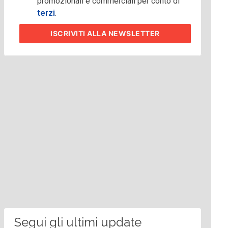
promozionali e commerciali per conto di
terzi
.
ISCRIVITI
ALLA NEWSLETTER
Segui gli ultimi update