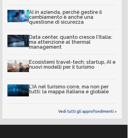
AI in azienda, perché gestire il
cambiamento è anche una
questione di sicurezza
Data center, quanto cresce l’Italia:
ma attenzione al thermal
management
Ecosistemi travel-tech: startup, AI e
nuovi modelli per il turismo
L’IA nel turismo corre, ma non per
tutti: la mappa italiana e globale
Vedi tutti gli approfondimenti >