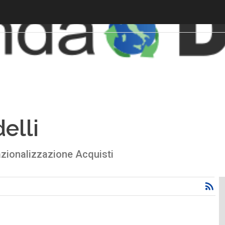
elli
zionalizzazione Acquisti