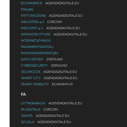
ECOMMERCE
AGENDADIGITALE.EU
ESG360
FATTURAZIONE
AGENDADIGITALE.EU
INDUSTRIA 4.0
CORCOM
INDUSTRY 4.0
AGENDADIGITALE.EU
INFRASTRUTTURE
AGENDADIGITALE.EU
INTERNET4THINGS
PAGAMENTIDIGITALI
RISKMANAGEMENT360
DATA CENTER
ZEROUNO
CYBERSECURITY
ZEROUNO
SICUREZZA
AGENDADIGITALE.EU
SMART CITY
AGENDADIGITALE.EU
SMART MOBILITY
ECONOMYUP
PA
CITTADINANZA
AGENDADIGITALE.EU
PA DIGITALE
CORCOM
SANITÀ
AGENDADIGITALE.EU
SCUOLA
AGENDADIGITALE.EU