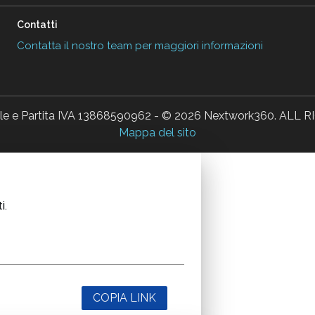
Contatti
Contatta il nostro team per maggiori informazioni
ale e Partita IVA 13868590962 - © 2026 Nextwork360. AL
Mappa del sito
i.
COPIA LINK