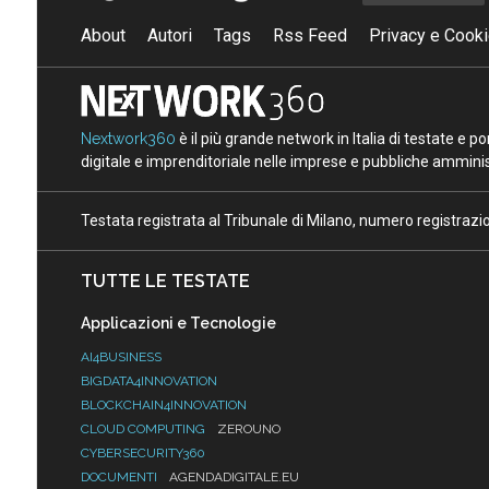
About
Autori
Tags
Rss Feed
Privacy e Cooki
Nextwork360
è il più grande network in Italia di testate e 
digitale e imprenditoriale nelle imprese e pubbliche amminist
Testata registrata al Tribunale di Milano, numero registraz
TUTTE LE TESTATE
Applicazioni e Tecnologie
AI4BUSINESS
BIGDATA4INNOVATION
BLOCKCHAIN4INNOVATION
CLOUD COMPUTING
ZEROUNO
CYBERSECURITY360
DOCUMENTI
AGENDADIGITALE.EU