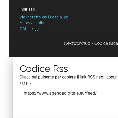
Indirizzo
Via Moretto da Brescia, 22
Milano - Italia
CAP 20133
Nextwork360 - Codice fisc
Codice Rss
Clicca sul pulsante per copiare il link RSS negli appunt
RSS link