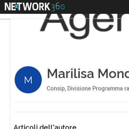
Menu
Marilisa Mond
M
Consip, Divisione Programma ra
Articoli dell'autore