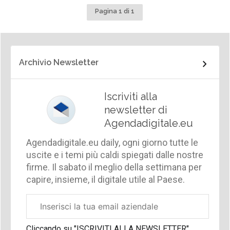
Pagina 1 di 1
Archivio Newsletter
Iscriviti alla
newsletter di
Agendadigitale.eu
Agendadigitale.eu daily, ogni giorno tutte le
uscite e i temi più caldi spiegati dalle nostre
firme. Il sabato il meglio della settimana per
capire, insieme, il digitale utile al Paese.
Email
aziendale
Cliccando su "ISCRIVITI ALLA NEWSLETTER",