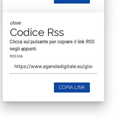
close
Codice Rss
Clicca sul pulsante per copiare il link RSS
negli appunti.
RSS link
COPIA LINK