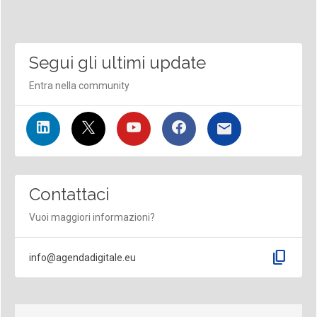
Segui gli ultimi update
Entra nella community
Contattaci
Vuoi maggiori informazioni?
content_copy
info@agendadigitale.eu