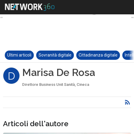
Ultimi articoli
Sovranità digitale
Cittadinanza digitale
Intel
Marisa De Rosa
D
Direttore Business Unit Sanità, Cineca
Articoli dell'autore