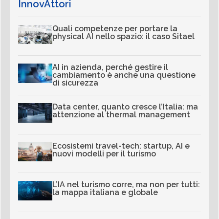
InnovAttori
Quali competenze per portare la
physical AI nello spazio: il caso Sitael
AI in azienda, perché gestire il
cambiamento è anche una questione
di sicurezza
Data center, quanto cresce l’Italia: ma
attenzione al thermal management
Ecosistemi travel-tech: startup, AI e
nuovi modelli per il turismo
L’IA nel turismo corre, ma non per tutti:
la mappa italiana e globale